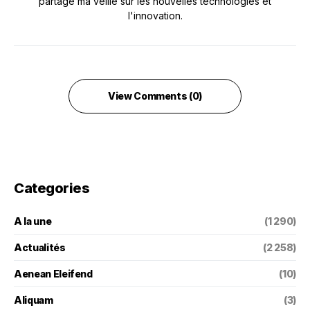
partage ma veille sur les nouvelles technologies et
l'innovation.
View Comments (0)
Categories
A la une
(1 290)
Actualités
(2 258)
Aenean Eleifend
(10)
Aliquam
(3)