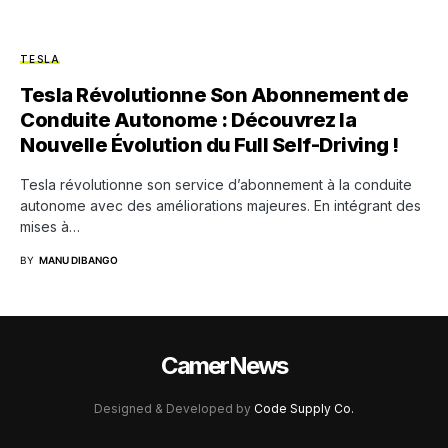
TESLA
Tesla Révolutionne Son Abonnement de
Conduite Autonome : Découvrez la
Nouvelle Évolution du Full Self-Driving !
Tesla révolutionne son service d’abonnement à la conduite
autonome avec des améliorations majeures. En intégrant des
mises à…
BY
MANU DIBANGO
CamerNews
Designed & Developed by
Code Supply Co.