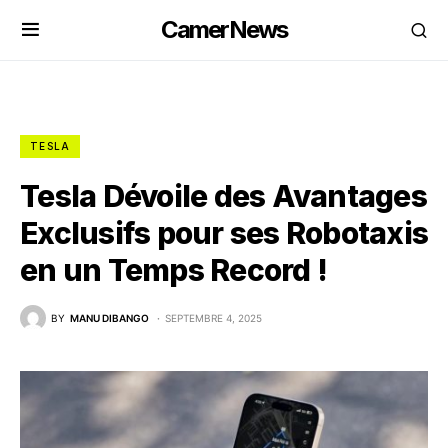
CamerNews
TESLA
Tesla Dévoile des Avantages
Exclusifs pour ses Robotaxis
en un Temps Record !
BY
MANU DIBANGO
SEPTEMBRE 4, 2025