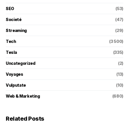
SEO
(53)
Societé
(47)
Streaming
(29)
Tech
(3 500)
Tesla
(335)
Uncategorized
(2)
Voyages
(13)
Vulputate
(10)
Web & Marketing
(680)
Related Posts