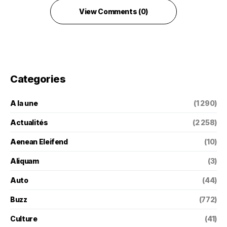
View Comments (0)
Categories
A la une
(1 290)
Actualités
(2 258)
Aenean Eleifend
(10)
Aliquam
(3)
Auto
(44)
Buzz
(772)
Culture
(41)