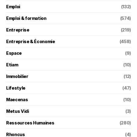
Emploi
(132)
Emploi & formation
(574)
Entreprise
(219)
Entreprise & Économie
(458)
Espace
(9)
Etiam
(10)
Immobilier
(12)
Lifestyle
(47)
Maecenas
(10)
Metus Vidi
(3)
Ressources Humaines
(280)
Rhoncus
(4)