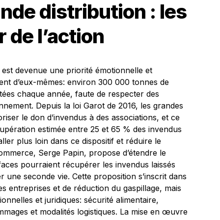
nde distribution : les
 de l’action
e est devenue une priorité émotionnelle et
lent d’eux-mêmes: environ 300 000 tonnes de
ées chaque année, faute de respecter des
nement. Depuis la loi Garot de 2016, les grandes
riser le don d’invendus à des associations, et ce
cupération estimée entre 25 et 65 % des invendus
ler plus loin dans ce dispositif et réduire le
 Commerce, Serge Papin, propose d’étendre le
rfaces pourraient récupérer les invendus laissés
er une seconde vie. Cette proposition s’inscrit dans
es entreprises et de réduction du gaspillage, mais
onnelles et juridiques: sécurité alimentaire,
dommages et modalités logistiques. La mise en œuvre