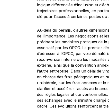
logique différenciée d’inclusion et d’éc
trajectoires professionnelles, en partic
clé pour l’accès à certaines postes o
Au-delà du permis, d’autres dimensions
de l’importance. Les négociations et le
précisent les modalités pratiques de l
associatif par les OPCO. Le premier déc
d’adresser à l’OPCO, par voie dématéria
reconversion interne ou les modalités
externe, ainsi que la convention annexé
l’autre entreprise. Dans un délai de vin
en charge des frais pédagogiques et, s
unilatérale, sur les frais annexes et la
clarifier et accélérer l’accès au finan
des règles légales et conventionnelles.
des échanges avec le ministre chargé 
cadre. Ces évolutions renforcent la tra