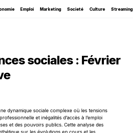
onomie
Emploi
Marketing
Societé
Culture
Streaming
ces sociales : Février
ve
 une dynamique sociale complexe où les tensions
rofessionnelle et inégalités d’accès à l’emploi
ises et des pouvoirs publics. Cette analyse des
thétique sur les évolutions en cours et les