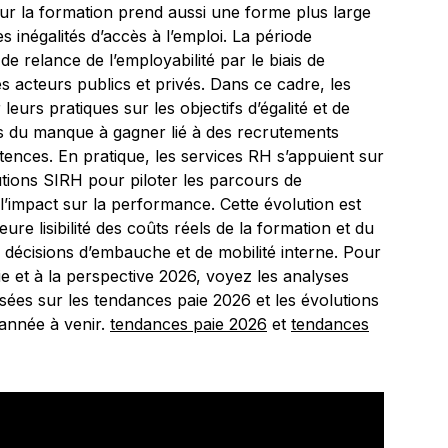
sur la formation prend aussi une forme plus large
les inégalités d’accès à l’emploi. La période
 relance de l’employabilité par le biais de
s acteurs publics et privés. Dans ce cadre, les
eurs pratiques sur les objectifs d’égalité et de
ects du manque à gagner lié à des recrutements
ences. En pratique, les services RH s’appuient sur
utions SIRH pour piloter les parcours de
l’impact sur la performance. Cette évolution est
ure lisibilité des coûts réels de la formation et du
s décisions d’embauche et de mobilité interne. Pour
aie et à la perspective 2026, voyez les analyses
isées sur les tendances paie 2026 et les évolutions
’année à venir.
tendances paie 2026
et
tendances