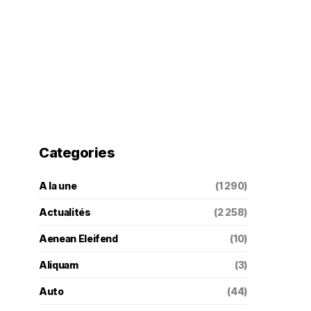
Categories
A la une
(1 290)
Actualités
(2 258)
Aenean Eleifend
(10)
Aliquam
(3)
Auto
(44)