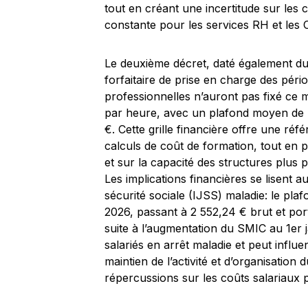
tout en créant une incertitude sur les co
constante pour les services RH et les
Le deuxième décret, daté également du 
forfaitaire de prise en charge des pér
professionnelles n’auront pas fixé ce mo
par heure, avec un plafond moyen de 
€. Cette grille financière offre une réf
calculs de coût de formation, tout en p
et sur la capacité des structures plus
Les implications financières se lisent a
sécurité sociale (IJSS) maladie: le pla
2026, passant à 2 552,24 € brut et por
suite à l’augmentation du SMIC au 1er j
salariés en arrêt maladie et peut infl
maintien de l’activité et d’organisation 
répercussions sur les coûts salariaux 