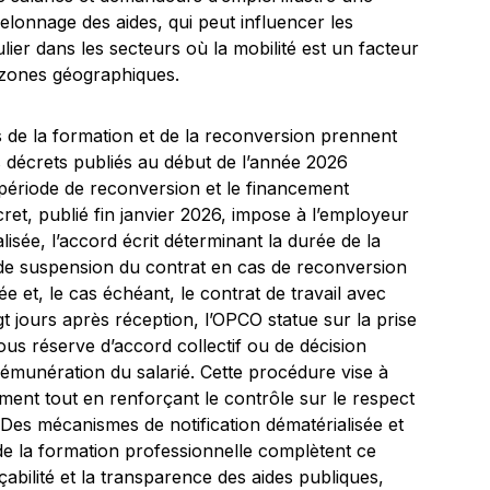
helonnage des aides, qui peut influencer les
ulier dans les secteurs où la mobilité est un facteur
u zones géographiques.
 de la formation et de la reconversion prennent
s décrets publiés au début de l’année 2026
a période de reconversion et le financement
ret, publié fin janvier 2026, impose à l’employeur
lisée, l’accord écrit déterminant la durée de la
 de suspension du contrat en cas de reconversion
e et, le cas échéant, le contrat de travail avec
gt jours après réception, l’OPCO statue sur la prise
ous réserve d’accord collectif ou de décision
 rémunération du salarié. Cette procédure vise à
cement tout en renforçant le contrôle sur le respect
 Des mécanismes de notification dématérialisée et
de la formation professionnelle complètent ce
çabilité et la transparence des aides publiques,