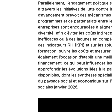
Parallèlement, l’engagement politique 
à travers les initiatives de lutte contre 
d’avancement prévoit des mécanismes de
programmes et de partenariats entre le
entreprises sont encouragées à aligner l
diversité, afin d’éviter les coûts indir
inefficaces ou à des lacunes en compét
des indicateurs RH (KPI) et sur les sol
formation, suivre les coûts et mesurer 
également l’occasion d’établir une meille
financement, ce qui peut influencer le
approfondir les évolutions liées à la p
disponibles, dont les synthèses spécial
du paysage social et économique sur l
sociales janvier 2026
.