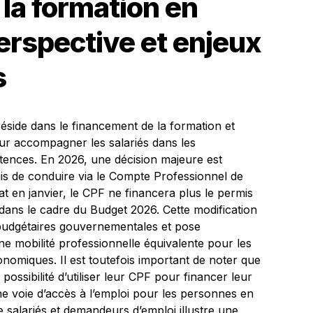
la formation en
perspective et enjeux
s
 réside dans le financement de la formation et
ur accompagner les salariés dans les
ences. En 2026, une décision majeure est
is de conduire via le Compte Professionnel de
t en janvier, le CPF ne financera plus le permis
, dans le cadre du Budget 2026. Cette modification
s budgétaires gouvernementales et pose
une mobilité professionnelle équivalente pour les
onomiques. Il est toutefois important de noter que
ossibilité d’utiliser leur CPF pour financer leur
ne voie d’accès à l’emploi pour les personnes en
re salariés et demandeurs d’emploi illustre une