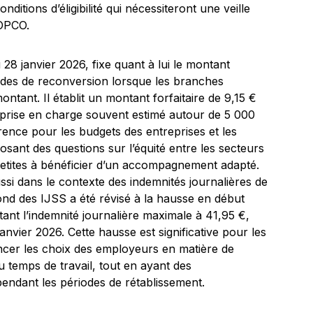
nditions d’éligibilité qui nécessiteront une veille
 OPCO.
28 janvier 2026, fixe quant à lui le montant
iodes de reconversion lorsque les branches
ntant. Il établit un montant forfaitaire de 9,15 €
prise en charge souvent estimé autour de 5 000
érence pour les budgets des entreprises et les
osant des questions sur l’équité entre les secteurs
 petites à bénéficier d’un accompagnement adapté.
ussi dans le contexte des indemnités journalières de
fond des IJSS a été révisé à la hausse en début
tant l’indemnité journalière maximale à 41,95 €,
anvier 2026. Cette hausse est significative pour les
uencer les choix des employeurs en matière de
du temps de travail, tout en ayant des
pendant les périodes de rétablissement.