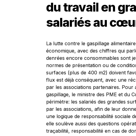
du travail en gra
salariés au cœur
La lutte contre le gaspillage alimentair
économique, avec des chiffres qui par
denrées encore consommables sont jet
normes de présentation ou de condition
surfaces (plus de 400 m2) doivent favo
flux est déjà conséquent, avec une ré
par les associations partenaires. Pour al
gaspillage, le ministre des PME et du
périmètre: les salariés des grandes su
par les associations, afin de leur donn
une logique de responsabilité sociale d
elle soulève aussi des questions opérati
traçabilité, responsabilité en cas de 