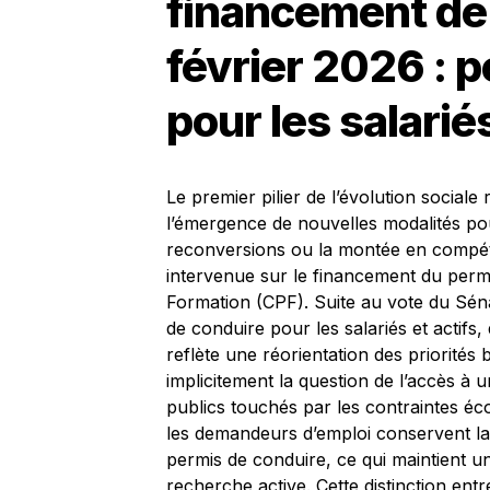
financement de 
février 2026 : 
pour les salarié
Le premier pilier de l’évolution sociale
l’émergence de nouvelles modalités po
reconversions ou la montée en compét
intervenue sur le financement du perm
Formation (CPF). Suite au vote du Séna
de conduire pour les salariés et actifs
reflète une réorientation des priorité
implicitement la question de l’accès à 
publics touchés par les contraintes éc
les demandeurs d’emploi conservent la p
permis de conduire, ce qui maintient u
recherche active. Cette distinction ent