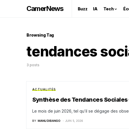
CamerNews
Buzz
IA
Tech
Éc
Browsing Tag
tendances soci
3 posts
ACTUALITÉS
Synthèse des Tendances Sociales 
Le mois de juin 2026, tel qu’il se dégage des ob
BY
MANU DIBANGO
JUIN 5, 2026