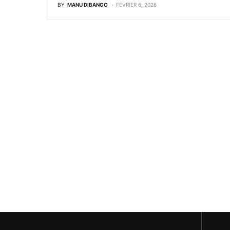
BY
MANU DIBANGO
FÉVRIER 6, 2026