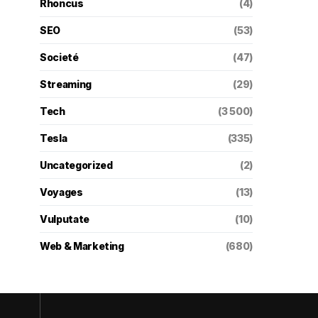
Rhoncus
(4)
SEO
(53)
Societé
(47)
Streaming
(29)
Tech
(3 500)
Tesla
(335)
Uncategorized
(2)
Voyages
(13)
Vulputate
(10)
Web & Marketing
(680)