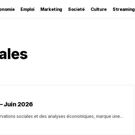
onomie
Emploi
Marketing
Societé
Culture
Streaming
ales
– Juin 2026
servations sociales et des analyses économiques, marque une…