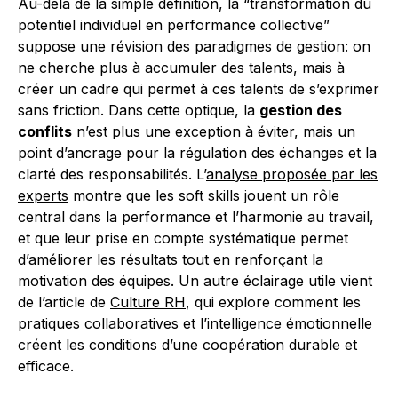
Au-delà de la simple définition, la “transformation du
potentiel individuel en performance collective”
suppose une révision des paradigmes de gestion: on
ne cherche plus à accumuler des talents, mais à
créer un cadre qui permet à ces talents de s’exprimer
sans friction. Dans cette optique, la
gestion des
conflits
n’est plus une exception à éviter, mais un
point d’ancrage pour la régulation des échanges et la
clarté des responsabilités. L’
analyse proposée par les
experts
montre que les soft skills jouent un rôle
central dans la performance et l’harmonie au travail,
et que leur prise en compte systématique permet
d’améliorer les résultats tout en renforçant la
motivation des équipes. Un autre éclairage utile vient
de l’article de
Culture RH
, qui explore comment les
pratiques collaboratives et l’intelligence émotionnelle
créent les conditions d’une coopération durable et
efficace.