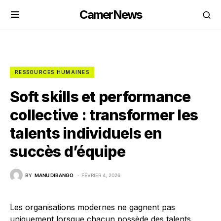
CamerNews
RESSOURCES HUMAINES
Soft skills et performance
collective : transformer les
talents individuels en
succès d’équipe
BY
MANU DIBANGO
FÉVRIER 4, 2026
Les organisations modernes ne gagnent pas
uniquement lorsque chacun possède des talents