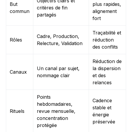
Objectifs clairs et
But
plus rapides,
critères de fin
commun
alignement
partagés
fort
Traçabilité et
Cadre, Production,
Rôles
réduction
Relecture, Validation
des conflits
Réduction de
Un canal par sujet,
la dispersion
Canaux
nommage clair
et des
relances
Points
Cadence
hebdomadaires,
stable et
Rituels
revue mensuelle,
énergie
concentration
préservée
protégée