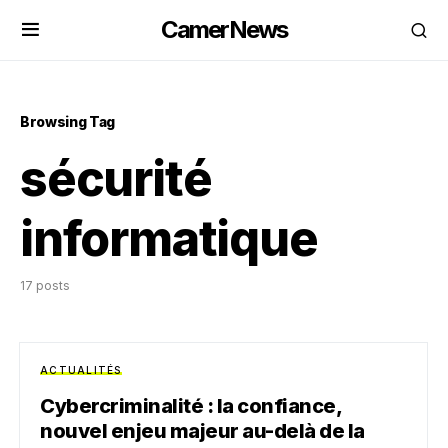
CamerNews
Browsing Tag
sécurité
informatique
17 posts
ACTUALITÉS
Cybercriminalité : la confiance,
nouvel enjeu majeur au-delà de la