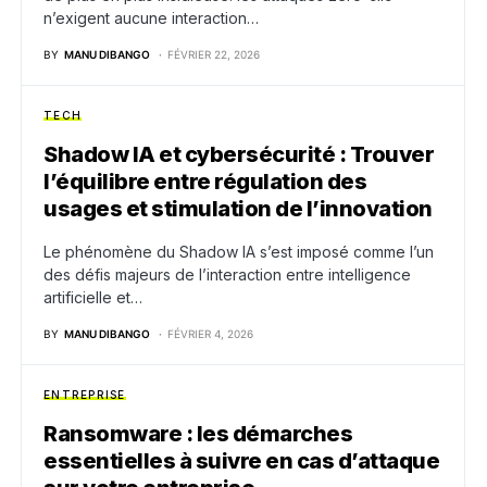
n’exigent aucune interaction…
BY
MANU DIBANGO
FÉVRIER 22, 2026
TECH
Shadow IA et cybersécurité : Trouver
l’équilibre entre régulation des
usages et stimulation de l’innovation
Le phénomène du Shadow IA s’est imposé comme l’un
des défis majeurs de l’interaction entre intelligence
artificielle et…
BY
MANU DIBANGO
FÉVRIER 4, 2026
ENTREPRISE
Ransomware : les démarches
essentielles à suivre en cas d’attaque