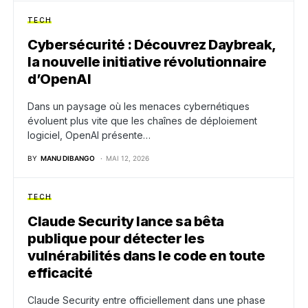
TECH
Cybersécurité : Découvrez Daybreak,
la nouvelle initiative révolutionnaire
d’OpenAI
Dans un paysage où les menaces cybernétiques
évoluent plus vite que les chaînes de déploiement
logiciel, OpenAI présente…
BY
MANU DIBANGO
MAI 12, 2026
TECH
Claude Security lance sa bêta
publique pour détecter les
vulnérabilités dans le code en toute
efficacité
Claude Security entre officiellement dans une phase