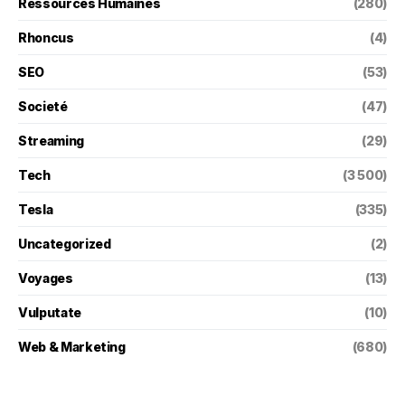
Ressources Humaines
(280)
Rhoncus
(4)
SEO
(53)
Societé
(47)
Streaming
(29)
Tech
(3 500)
Tesla
(335)
Uncategorized
(2)
Voyages
(13)
Vulputate
(10)
Web & Marketing
(680)