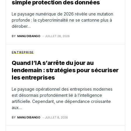
simple protection des données
Le paysage numérique de 2026 révèle une mutation
profonde : la cybercriminalité ne se cantonne plus à
dérober…
BY
MANU DIBANGO
JUILLET 28, 2026
ENTREPRISE
Quand l’IA s’arrête du jour au
lendemain : stratégies pour sécuriser
les entreprises
Le paysage opérationnel des entreprises modernes
est désormais profondément lié à l’intelligence
artificielle. Cependant, une dépendance croissante
aux…
BY
MANU DIBANGO
JUILLET 8, 2026