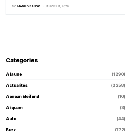
BY
MANU DIBANGO
JANVIER 8, 2026
Categories
A la une
(1 290)
Actualités
(2 258)
Aenean Eleifend
(10)
Aliquam
(3)
Auto
(44)
Buzz
(772)