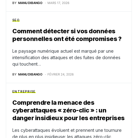
BY
MANU DIBANGO
MARS 17, 2026
SEO
Comment détecter si vos données
personnelles ont été compromises ?
Le paysage numérique actuel est marqué par une
intensification des attaques et des fuites de données
qui touchent…
BY
MANU DIBANGO
FÉVRIER 24, 2026
ENTREPRISE
Comprendre la menace des
cyberattaques « zéro-clic » : un
danger insidieux pour les entreprises
Les cyberattaques évoluent et prennent une tournure
de plus en plus insidieuse: les attaques zéro-clic