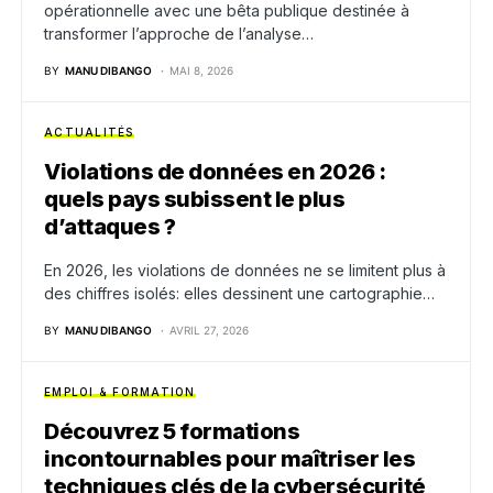
opérationnelle avec une bêta publique destinée à
transformer l’approche de l’analyse…
BY
MANU DIBANGO
MAI 8, 2026
ACTUALITÉS
Violations de données en 2026 :
quels pays subissent le plus
d’attaques ?
En 2026, les violations de données ne se limitent plus à
des chiffres isolés: elles dessinent une cartographie…
BY
MANU DIBANGO
AVRIL 27, 2026
EMPLOI & FORMATION
Découvrez 5 formations
incontournables pour maîtriser les
techniques clés de la cybersécurité