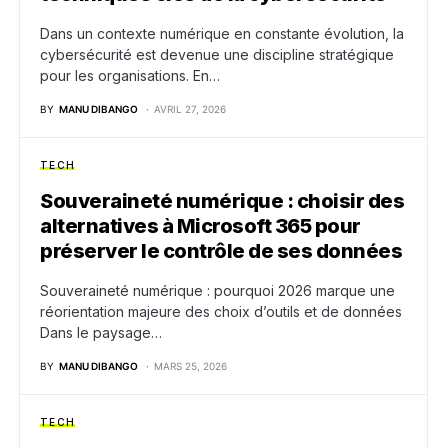
Dans un contexte numérique en constante évolution, la
cybersécurité est devenue une discipline stratégique
pour les organisations. En…
BY
MANU DIBANGO
AVRIL 27, 2026
TECH
Souveraineté numérique : choisir des
alternatives à Microsoft 365 pour
préserver le contrôle de ses données
Souveraineté numérique : pourquoi 2026 marque une
réorientation majeure des choix d’outils et de données
Dans le paysage…
BY
MANU DIBANGO
MARS 25, 2026
TECH