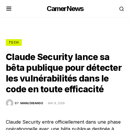
CamerNews
TECH
Claude Security lance sa
bêta publique pour détecter
les vulnérabilités dans le
code en toute efficacité
BY
MANU DIBANGO
MAI 8, 2026
Claude Security entre officiellement dans une phase
opérationnelle avec une bêta publique destinée à