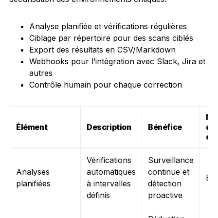
Analyse planifiée et vérifications régulières
Ciblage par répertoire pour des scans ciblés
Export des résultats en CSV/Markdown
Webhooks pour l’intégration avec Slack, Jira et
autres
Contrôle humain pour chaque correction
Ni
Élément
Description
Bénéfice
de
co
Vérifications
Surveillance
Analyses
automatiques
continue et
Ele
planifiées
à intervalles
détection
définis
proactive