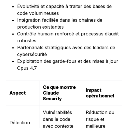
Évolutivité et capacité à traiter des bases de
code volumineuses
Intégration facilitée dans les chaînes de
production existantes
Contrôle humain renforcé et processus d’audit
robustes
Partenariats stratégiques avec des leaders de
cybersécurité
Exploitation des garde-fous et des mises à jour
Opus 4.7
Ce que montre
Impact
Aspect
Claude
opérationnel
Security
Vulnérabilités
Réduction du
dans le code
risque et
Détection
avec contexte
meilleure