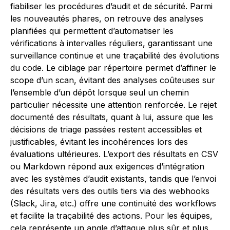
fiabiliser les procédures d’audit et de sécurité. Parmi
les nouveautés phares, on retrouve des analyses
planifiées qui permettent d’automatiser les
vérifications à intervalles réguliers, garantissant une
surveillance continue et une traçabilité des évolutions
du code. Le ciblage par répertoire permet d’affiner le
scope d’un scan, évitant des analyses coûteuses sur
l’ensemble d’un dépôt lorsque seul un chemin
particulier nécessite une attention renforcée. Le rejet
documenté des résultats, quant à lui, assure que les
décisions de triage passées restent accessibles et
justificables, évitant les incohérences lors des
évaluations ultérieures. L’export des résultats en CSV
ou Markdown répond aux exigences d’intégration
avec les systèmes d’audit existants, tandis que l’envoi
des résultats vers des outils tiers via des webhooks
(Slack, Jira, etc.) offre une continuité des workflows
et facilite la traçabilité des actions. Pour les équipes,
cela représente un angle d’attaque plus sûr et plus