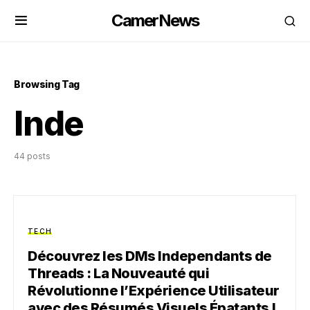
CamerNews
Browsing Tag
Inde
44 posts
TECH
Découvrez les DMs Independants de
Threads : La Nouveauté qui
Révolutionne l’Expérience Utilisateur
avec des Résumés Visuels Épatants !