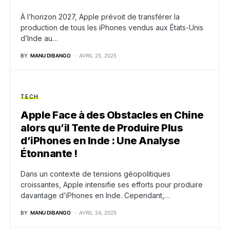
À l’horizon 2027, Apple prévoit de transférer la
production de tous les iPhones vendus aux États-Unis
d’Inde au…
BY
MANU DIBANGO
AVRIL 25, 2025
TECH
Apple Face à des Obstacles en Chine
alors qu’il Tente de Produire Plus
d’iPhones en Inde : Une Analyse
Étonnante !
Dans un contexte de tensions géopolitiques
croissantes, Apple intensifie ses efforts pour produire
davantage d’iPhones en Inde. Cependant,…
BY
MANU DIBANGO
AVRIL 24, 2025