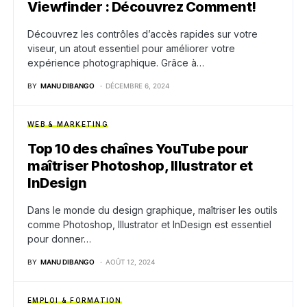
Viewfinder : Découvrez Comment!
Découvrez les contrôles d’accès rapides sur votre
viseur, un atout essentiel pour améliorer votre
expérience photographique. Grâce à…
BY
MANU DIBANGO
DÉCEMBRE 6, 2024
WEB & MARKETING
Top 10 des chaînes YouTube pour
maîtriser Photoshop, Illustrator et
InDesign
Dans le monde du design graphique, maîtriser les outils
comme Photoshop, Illustrator et InDesign est essentiel
pour donner…
BY
MANU DIBANGO
AOÛT 12, 2024
EMPLOI & FORMATION