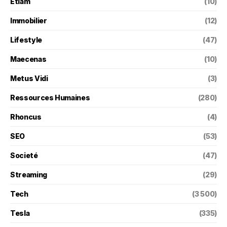
Etiam
(10)
Immobilier
(12)
Lifestyle
(47)
Maecenas
(10)
Metus Vidi
(3)
Ressources Humaines
(280)
Rhoncus
(4)
SEO
(53)
Societé
(47)
Streaming
(29)
Tech
(3 500)
Tesla
(335)