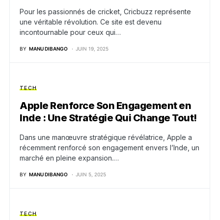
Pour les passionnés de cricket, Cricbuzz représente
une véritable révolution. Ce site est devenu
incontournable pour ceux qui…
BY
MANU DIBANGO
JUIN 19, 2025
TECH
Apple Renforce Son Engagement en
Inde : Une Stratégie Qui Change Tout!
Dans une manœuvre stratégique révélatrice, Apple a
récemment renforcé son engagement envers l’Inde, un
marché en pleine expansion.…
BY
MANU DIBANGO
JUIN 5, 2025
TECH