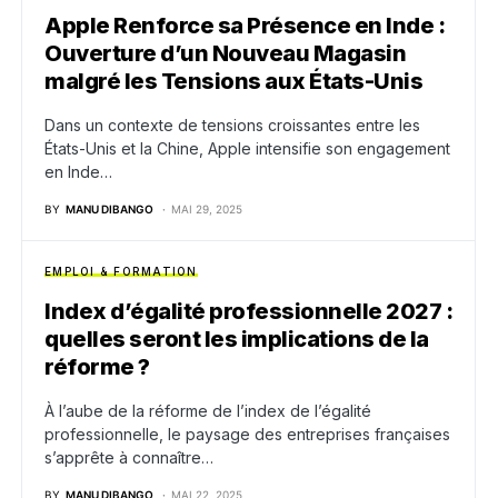
Apple Renforce sa Présence en Inde :
Ouverture d’un Nouveau Magasin
malgré les Tensions aux États-Unis
Dans un contexte de tensions croissantes entre les
États-Unis et la Chine, Apple intensifie son engagement
en Inde…
BY
MANU DIBANGO
MAI 29, 2025
EMPLOI & FORMATION
Index d’égalité professionnelle 2027 :
quelles seront les implications de la
réforme ?
À l’aube de la réforme de l’index de l’égalité
professionnelle, le paysage des entreprises françaises
s’apprête à connaître…
BY
MANU DIBANGO
MAI 22, 2025