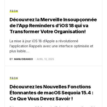
TECH
Découvrez la Merveille Insoupçonnée
de l’App Reminders d’iOS 18 qui va
Transformer Votre Organisation!
La mise à jour iOS 18 d’Apple a révolutionné
l’application Rappels avec une interface optimisée et
plus lisible.…
BY
MANU DIBANGO
AVRIL 10, 2025
TECH
Découvrez les Nouvelles Fonctions
Étonnantes de macOS Sequoia 15.4 :
Ce Que Vous Devez Savoir !