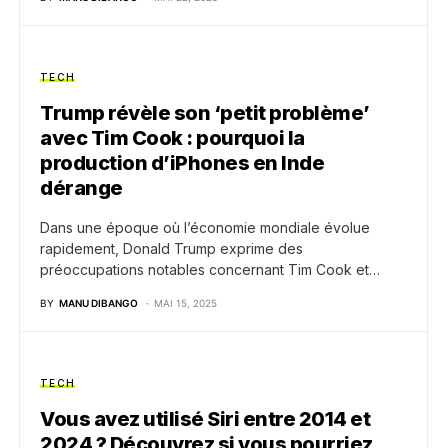
TECH
Trump révèle son ‘petit problème’
avec Tim Cook : pourquoi la
production d’iPhones en Inde
dérange
Dans une époque où l’économie mondiale évolue
rapidement, Donald Trump exprime des
préoccupations notables concernant Tim Cook et…
BY
MANU DIBANGO
MAI 15, 2025
TECH
Vous avez utilisé Siri entre 2014 et
2024 ? Découvrez si vous pourriez