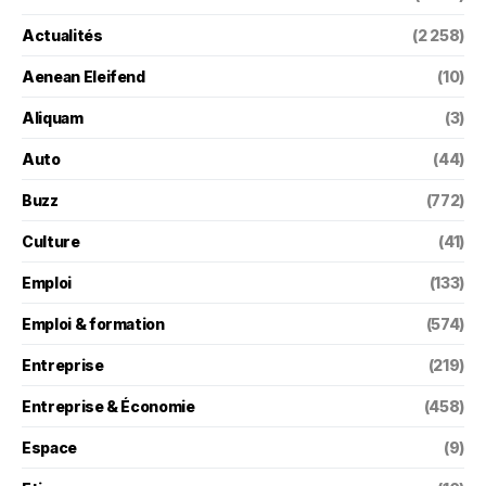
Actualités
(2 258)
Aenean Eleifend
(10)
Aliquam
(3)
Auto
(44)
Buzz
(772)
Culture
(41)
Emploi
(133)
Emploi & formation
(574)
Entreprise
(219)
Entreprise & Économie
(458)
Espace
(9)