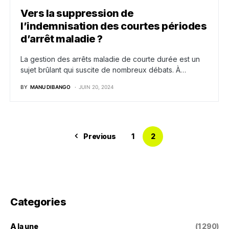
Vers la suppression de
l’indemnisation des courtes périodes
d’arrêt maladie ?
La gestion des arrêts maladie de courte durée est un
sujet brûlant qui suscite de nombreux débats. À…
BY
MANU DIBANGO
JUIN 20, 2024
Previous
1
2
Categories
A la une
(1 290)