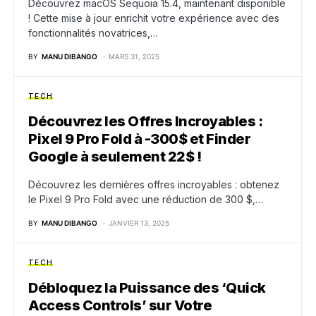
Découvrez macOS Sequoia 15.4, maintenant disponible
! Cette mise à jour enrichit votre expérience avec des
fonctionnalités novatrices,…
BY
MANU DIBANGO
MARS 31, 2025
TECH
Découvrez les Offres Incroyables :
Pixel 9 Pro Fold à -300$ et Finder
Google à seulement 22$ !
Découvrez les dernières offres incroyables : obtenez
le Pixel 9 Pro Fold avec une réduction de 300 $,…
BY
MANU DIBANGO
JANVIER 13, 2025
TECH
Débloquez la Puissance des ‘Quick
Access Controls’ sur Votre