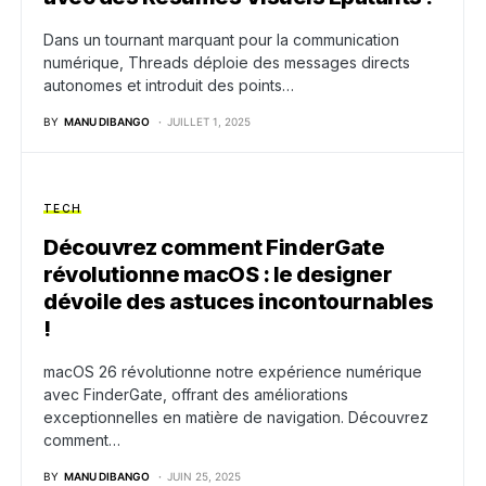
Dans un tournant marquant pour la communication
numérique, Threads déploie des messages directs
autonomes et introduit des points…
BY
MANU DIBANGO
JUILLET 1, 2025
TECH
Découvrez comment FinderGate
révolutionne macOS : le designer
dévoile des astuces incontournables
!
macOS 26 révolutionne notre expérience numérique
avec FinderGate, offrant des améliorations
exceptionnelles en matière de navigation. Découvrez
comment…
BY
MANU DIBANGO
JUIN 25, 2025