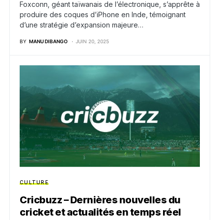
Foxconn, géant taïwanais de l’électronique, s’apprête à
produire des coques d’iPhone en Inde, témoignant
d’une stratégie d’expansion majeure…
BY
MANU DIBANGO
JUIN 20, 2025
CULTURE
Cricbuzz – Dernières nouvelles du
cricket et actualités en temps réel