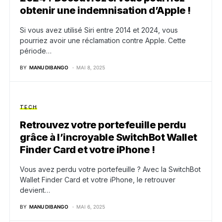
obtenir une indemnisation d’Apple !
Si vous avez utilisé Siri entre 2014 et 2024, vous
pourriez avoir une réclamation contre Apple. Cette
période…
BY
MANU DIBANGO
MAI 8, 2025
TECH
Retrouvez votre portefeuille perdu
grâce à l’incroyable SwitchBot Wallet
Finder Card et votre iPhone !
Vous avez perdu votre portefeuille ? Avec la SwitchBot
Wallet Finder Card et votre iPhone, le retrouver
devient…
BY
MANU DIBANGO
MAI 6, 2025