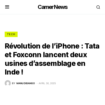
CamerNews
TECH
Révolution de l’iPhone : Tata
et Foxconn lancent deux
usines d’assemblage en
Inde !
BY
MANU DIBANGO
AVRIL 30, 2025