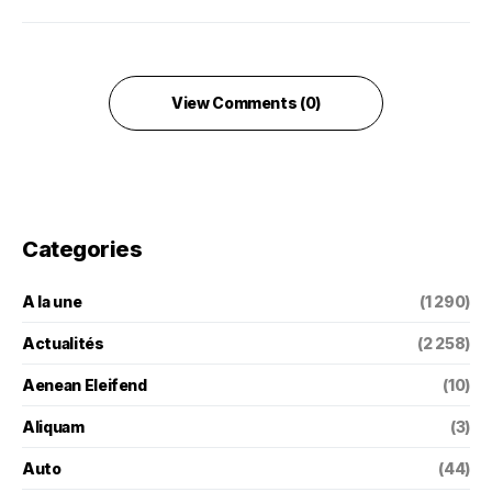
View Comments (0)
Categories
A la une
(1 290)
Actualités
(2 258)
Aenean Eleifend
(10)
Aliquam
(3)
Auto
(44)