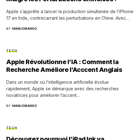
Apple s’apprête à lancer la production simultanée de l’iPhone
17 en Inde, contrecarrant les perturbations en Chine. Avec…
BY
MANU DIBANGO
TECH
Apple Révolutionne l’IA : Comment la
Recherche Améliore l’Acccent Anglais
Dans un monde où l’intelligence artificielle évolue
rapidement, Apple se démarque avec des recherches
novatrices pour améliorer l’accent…
BY
MANU DIBANGO
TECH
Découvrez pourquoi l’iPad Ink va