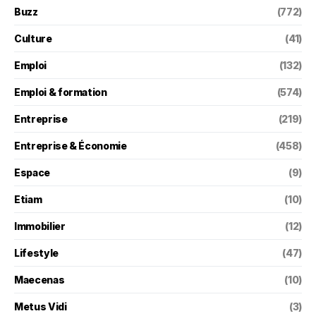
Buzz
(772)
Culture
(41)
Emploi
(132)
Emploi & formation
(574)
Entreprise
(219)
Entreprise & Économie
(458)
Espace
(9)
Etiam
(10)
Immobilier
(12)
Lifestyle
(47)
Maecenas
(10)
Metus Vidi
(3)