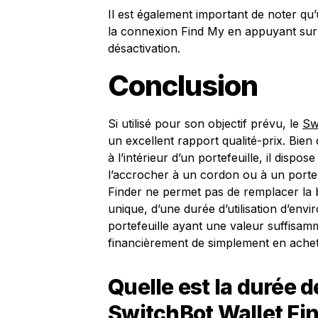
Il est également important de noter qu
la connexion Find My en appuyant sur
désactivation.
Conclusion
Si utilisé pour son objectif prévu, le
Sw
un excellent rapport qualité-prix. Bien
à l’intérieur d’un portefeuille, il dispo
l’accrocher à un cordon ou à un porte-c
Finder ne permet pas de remplacer la
unique, d’une durée d’utilisation d’env
portefeuille ayant une valeur suffisamm
financièrement de simplement en achete
Quelle est la durée de
SwitchBot Wallet Fin