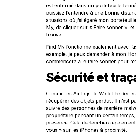
est enfermé dans un portefeuille fermé,
puissiez l’entendre à une bonne dista
situations où j’ai égaré mon portefeuille
My, de cliquer sur « Faire sonner », et
trouve.
Find My fonctionne également avec l’as
exemple, je peux demander à mon HomeP
commencera à le faire sonner pour mo
Sécurité et traça
Comme les AirTags, le Wallet Finder es
récupérer des objets perdus. Il n’est 
suivre des personnes de manière malvei
propriétaire pendant un certain temps,
présence. Cela déclenchera également
vous » sur les iPhones à proximité.