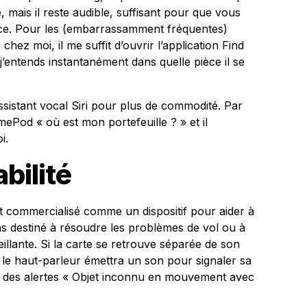
 mais il reste audible, suffisant pour que vous
nce. Pour les (embarrassamment fréquentes)
 chez moi, il me suffit d’ouvrir l’application Find
 j’entends instantanément dans quelle pièce il se
sistant vocal Siri pour plus de commodité. Par
od « où est mon portefeuille ? » et il
i.
bilité
t commercialisé comme un dispositif pour aider à
pas destiné à résoudre les problèmes de vol ou à
llante. Si la carte se retrouve séparée de son
 le haut-parleur émettra un son pour signaler sa
 des alertes « Objet inconnu en mouvement avec