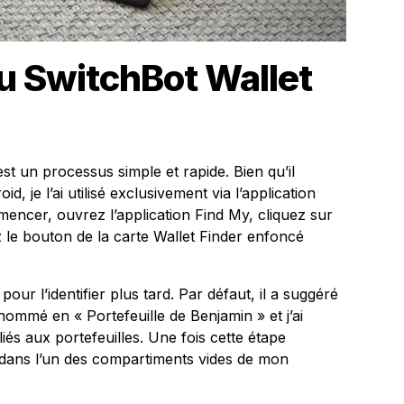
u SwitchBot Wallet
st un processus simple et rapide. Bien qu’il
, je l’ai utilisé exclusivement via l’application
encer, ouvrez l’application Find My, cliquez sur
 le bouton de la carte Wallet Finder enfoncé
our l’identifier plus tard. Par défaut, il a suggéré
enommé en « Portefeuille de Benjamin » et j’ai
liés aux portefeuilles. Une fois cette étape
nt dans l’un des compartiments vides de mon