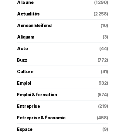
A la une
(1 290)
Actualités
(2 258)
Aenean Eleifend
(10)
Aliquam
(3)
Auto
(44)
Buzz
(772)
Culture
(41)
Emploi
(132)
Emploi & formation
(574)
Entreprise
(219)
Entreprise & Économie
(458)
Espace
(9)