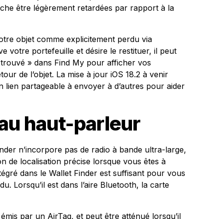
he être légèrement retardées par rapport à la
otre objet comme explicitement perdu via
e votre portefeuille et désire le restituer, il peut
ent trouvé » dans Find My pour afficher vos
etour de l’objet. La mise à jour iOS 18.2 à venir
n lien partageable à envoyer à d’autres pour aider
 au haut-parleur
inder n’incorpore pas de radio à bande ultra-large,
tion de localisation précise lorsque vous êtes à
ntégré dans le Wallet Finder est suffisant pour vous
u. Lorsqu’il est dans l’aire Bluetooth, la carte
émis par un AirTag, et peut être atténué lorsqu’il