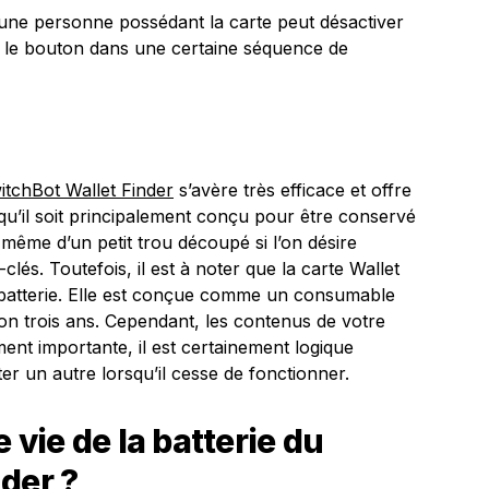
’une personne possédant la carte peut désactiver
 le bouton dans une certaine séquence de
itchBot Wallet Finder
s’avère très efficace et offre
 qu’il soit principalement conçu pour être conservé
se même d’un petit trou découpé si l’on désire
lés. Toutefois, il est à noter que la carte Wallet
 batterie. Elle est conçue comme un consumable
iron trois ans. Cependant, les contenus de votre
ent importante, il est certainement logique
r un autre lorsqu’il cesse de fonctionner.
 vie de la batterie du
der ?