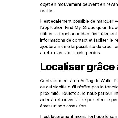
objet en mouvement peuvent en revanc
réalité.
Il est également possible de marquer v
l’application Find My. Si quelqu’un trouv
utiliser la fonction « Identifier l’élém
informations de contact et faciliter le r
ajoutera même la possibilité de créer u
à retrouver vos objets perdus.
Localiser grâce
Contrairement à un AirTag, le Wallet F
ce qui signifie qu’il n’offre pas la fonc
proximité. Toutefois, le haut-parleur i
aider à retrouver votre portefeuille perd
émet un son assez fort.
Il est légèrement moins fort que le son 