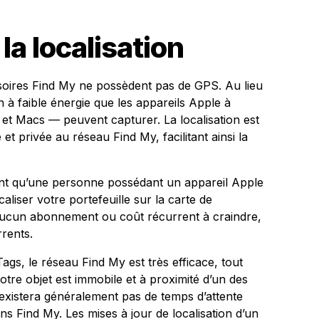
la localisation
ssoires Find My ne possèdent pas de GPS. Au lieu
h à faible énergie que les appareils Apple à
et Macs — peuvent capturer. La localisation est
et privée au réseau Find My, facilitant ainsi la
ant qu’une personne possédant un appareil Apple
aliser votre portefeuille sur la carte de
 a aucun abonnement ou coût récurrent à craindre,
rents.
gs, le réseau Find My est très efficace, tout
tre objet est immobile et à proximité d’un des
n’existera généralement pas de temps d’attente
ns Find My. Les mises à jour de localisation d’un