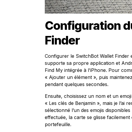
Configuration d
Finder
Configurer le SwitchBot Wallet Finder e
supporte sa propre application et Android
Find My intégrée à l’iPhone. Pour comm
« Ajouter un élément », puis maintenez
pendant quelques secondes.
Ensuite, choisissez un nom et un emoji p
« Les clés de Benjamin », mais je l’ai r
sélectionné l’un des emojis disponibles 
effectuée, la carte se glisse facileme
portefeuille.