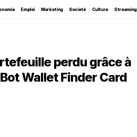
onomie
Emploi
Marketing
Societé
Culture
Streaming
tefeuille perdu grâce à
hBot Wallet Finder Card