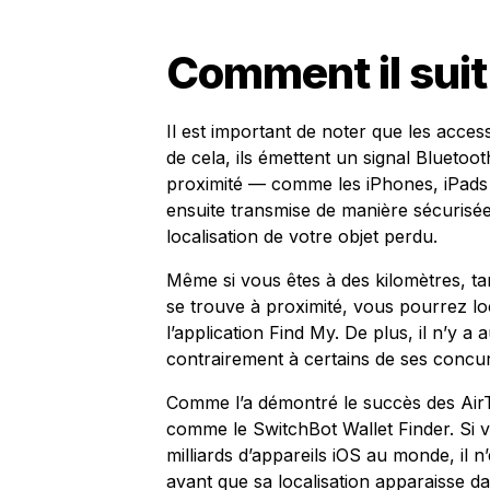
Comment il suit 
Il est important de noter que les acce
de cela, ils émettent un signal Bluetoot
proximité — comme les iPhones, iPads 
ensuite transmise de manière sécurisée 
localisation de votre objet perdu.
Même si vous êtes à des kilomètres, t
se trouve à proximité, vous pourrez loc
l’application Find My. De plus, il n’y
contrairement à certains de ses concur
Comme l’a démontré le succès des AirTa
comme le SwitchBot Wallet Finder. Si vo
milliards d’appareils iOS au monde, il 
avant que sa localisation apparaisse da