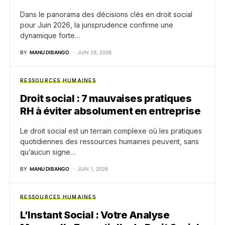
Dans le panorama des décisions clés en droit social
pour Juin 2026, la jurisprudence confirme une
dynamique forte…
BY
MANU DIBANGO
JUIN 29, 2026
RESSOURCES HUMAINES
Droit social : 7 mauvaises pratiques
RH à éviter absolument en entreprise
Le droit social est un terrain complexe où les pratiques
quotidiennes des ressources humaines peuvent, sans
qu’aucun signe…
BY
MANU DIBANGO
JUIN 1, 2026
RESSOURCES HUMAINES
L’Instant Social : Votre Analyse