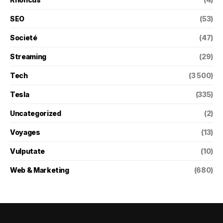
SEO
(53)
Societé
(47)
Streaming
(29)
Tech
(3 500)
Tesla
(335)
Uncategorized
(2)
Voyages
(13)
Vulputate
(10)
Web & Marketing
(680)