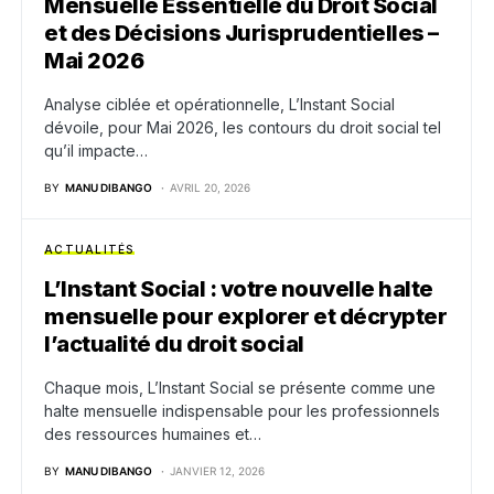
Mensuelle Essentielle du Droit Social
et des Décisions Jurisprudentielles –
Mai 2026
Analyse ciblée et opérationnelle, L’Instant Social
dévoile, pour Mai 2026, les contours du droit social tel
qu’il impacte…
BY
MANU DIBANGO
AVRIL 20, 2026
ACTUALITÉS
L’Instant Social : votre nouvelle halte
mensuelle pour explorer et décrypter
l’actualité du droit social
Chaque mois, L’Instant Social se présente comme une
halte mensuelle indispensable pour les professionnels
des ressources humaines et…
BY
MANU DIBANGO
JANVIER 12, 2026