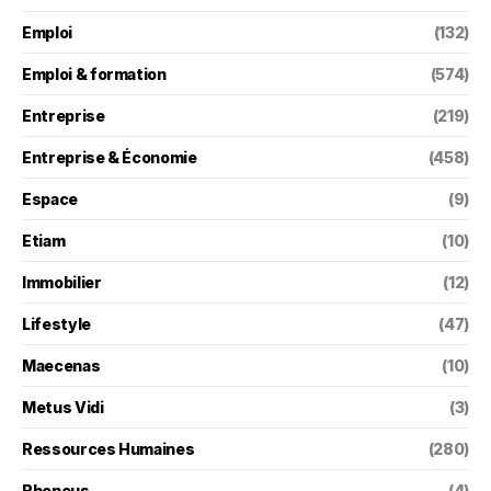
Emploi
(132)
Emploi & formation
(574)
Entreprise
(219)
Entreprise & Économie
(458)
Espace
(9)
Etiam
(10)
Immobilier
(12)
Lifestyle
(47)
Maecenas
(10)
Metus Vidi
(3)
Ressources Humaines
(280)
Rhoncus
(4)