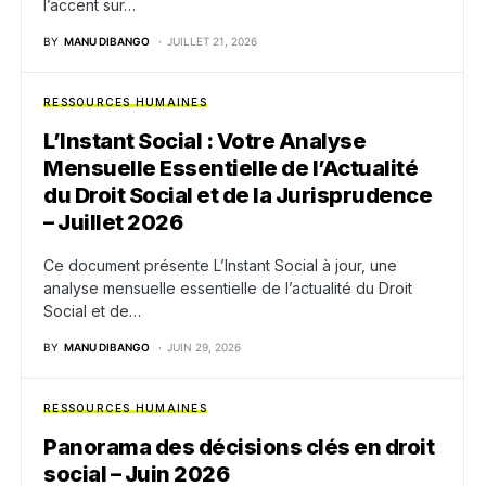
l’accent sur…
BY
MANU DIBANGO
JUILLET 21, 2026
RESSOURCES HUMAINES
L’Instant Social : Votre Analyse
Mensuelle Essentielle de l’Actualité
du Droit Social et de la Jurisprudence
– Juillet 2026
Ce document présente L’Instant Social à jour, une
analyse mensuelle essentielle de l’actualité du Droit
Social et de…
BY
MANU DIBANGO
JUIN 29, 2026
RESSOURCES HUMAINES
Panorama des décisions clés en droit
social – Juin 2026