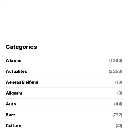
Categories
A la une
(1 290)
Actualités
(2 258)
Aenean Eleifend
(10)
Aliquam
(3)
Auto
(44)
Buzz
(772)
Culture
(41)