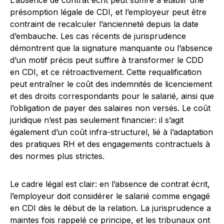
L’absence de contrat écrit peut suffire à établir une
présomption légale de CDI, et l’employeur peut être
contraint de recalculer l’ancienneté depuis la date
d’embauche. Les cas récents de jurisprudence
démontrent que la signature manquante ou l’absence
d’un motif précis peut suffire à transformer le CDD
en CDI, et ce rétroactivement. Cette requalification
peut entraîner le coût des indemnités de licenciement
et des droits correspondants pour le salarié, ainsi que
l’obligation de payer des salaires non versés. Le coût
juridique n’est pas seulement financier: il s’agit
également d’un coût infra-structurel, lié à l’adaptation
des pratiques RH et des engagements contractuels à
des normes plus strictes.
Le cadre légal est clair: en l’absence de contrat écrit,
l’employeur doit considérer le salarié comme engagé
en CDI dès le début de la relation. La jurisprudence a
maintes fois rappelé ce principe, et les tribunaux ont