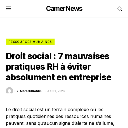
CamerNews
RESSOURCES HUMAINES
Droit social : 7 mauvaises
pratiques RH à éviter
absolument en entreprise
BY
MANU DIBANGO
JUIN 1, 2026
Le droit social est un terrain complexe où les
pratiques quotidiennes des ressources humaines
peuvent, sans qu’aucun signe d’alerte ne s’allume,