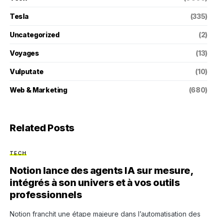
Tesla
(335)
Uncategorized
(2)
Voyages
(13)
Vulputate
(10)
Web & Marketing
(680)
Related Posts
TECH
Notion lance des agents IA sur mesure,
intégrés à son univers et à vos outils
professionnels
Notion franchit une étape majeure dans l’automatisation des