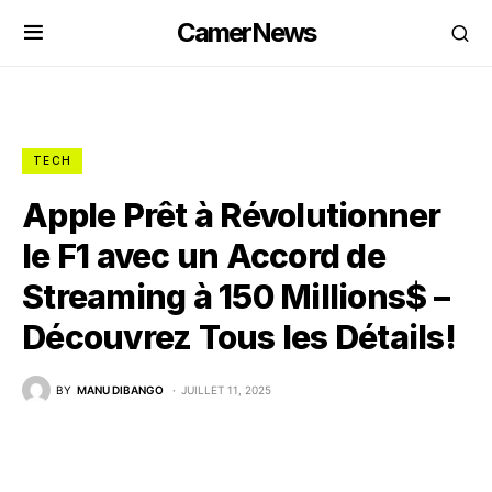
CamerNews
TECH
Apple Prêt à Révolutionner
le F1 avec un Accord de
Streaming à 150 Millions$ –
Découvrez Tous les Détails!
BY
MANU DIBANGO
JUILLET 11, 2025