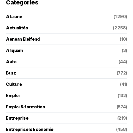
Categories
A la une
(1 290)
Actualités
(2 258)
Aenean Eleifend
(10)
Aliquam
(3)
Auto
(44)
Buzz
(772)
Culture
(41)
Emploi
(132)
Emploi & formation
(574)
Entreprise
(219)
Entreprise & Économie
(458)