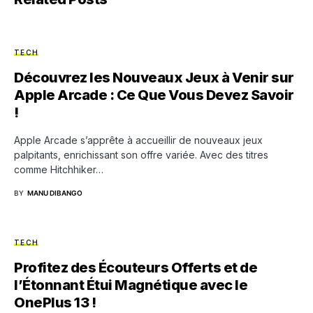
TECH
Découvrez les Nouveaux Jeux à Venir sur
Apple Arcade : Ce Que Vous Devez Savoir
!
Apple Arcade s’apprête à accueillir de nouveaux jeux
palpitants, enrichissant son offre variée. Avec des titres
comme Hitchhiker…
BY
MANU DIBANGO
TECH
Profitez des Écouteurs Offerts et de
l’Étonnant Étui Magnétique avec le
OnePlus 13 !