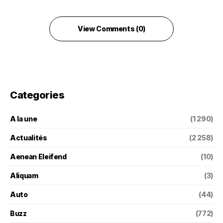
View Comments (0)
Categories
A la une
(1 290)
Actualités
(2 258)
Aenean Eleifend
(10)
Aliquam
(3)
Auto
(44)
Buzz
(772)