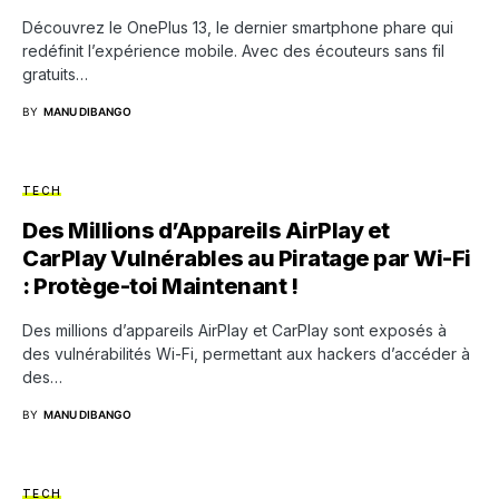
Découvrez le OnePlus 13, le dernier smartphone phare qui
redéfinit l’expérience mobile. Avec des écouteurs sans fil
gratuits…
BY
MANU DIBANGO
TECH
Des Millions d’Appareils AirPlay et
CarPlay Vulnérables au Piratage par Wi-Fi
: Protège-toi Maintenant !
Des millions d’appareils AirPlay et CarPlay sont exposés à
des vulnérabilités Wi-Fi, permettant aux hackers d’accéder à
des…
BY
MANU DIBANGO
TECH