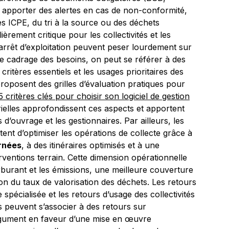
t apporter des alertes en cas de non-conformité,
des ICPE, du tri à la source ou des déchets
èrement critique pour les collectivités et les
l’arrêt d’exploitation peuvent peser lourdement sur
s le cadrage des besoins, on peut se référer à des
critères essentiels et les usages prioritaires des
proposent des grilles d’évaluation pratiques pour
5 critères clés pour choisir son logiciel de gestion
rielles approfondissent ces aspects et apportent
 d’ouvrage et les gestionnaires. Par ailleurs, les
ent d’optimiser les opérations de collecte grâce à
urnées
, à des itinéraires optimisés et à une
rventions terrain. Cette dimension opérationnelle
rburant et les émissions, une meilleure couverture
n du taux de valorisation des déchets. Les retours
spécialisée et les retours d’usage des collectivités
 peuvent s’associer à des retours sur
argument en faveur d’une mise en œuvre