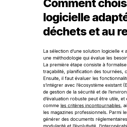
Comment choisi
logicielle adapt
déchets et au r
La sélection d’une solution logicielle «
une méthodologie qui évalue les besoins
La première étape consiste à formaliser
traçabilité, planification des tournées, 
Ensuite, il faut évaluer les fonctionnali
s’intégrer avec l’écosystème existant 
de gestion de la sécurité et de l’enviro
d’évaluation robuste peut être utile, et
comme
les critères incontournables
, a
les magazines professionnels. Parmi les
générer des documents réglementaires au
modularité et l’évolutivité, l’interopéra