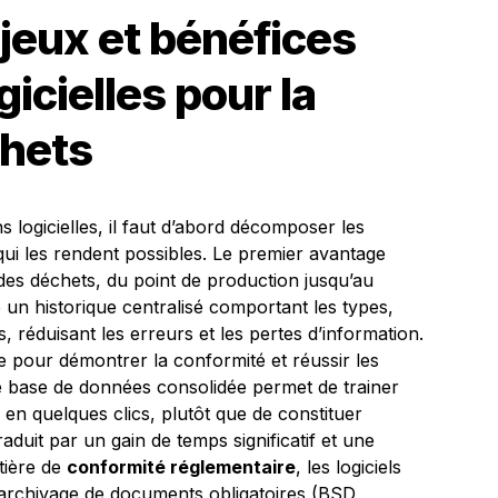
jeux et bénéfices
gicielles pour la
chets
s logicielles, il faut d’abord décomposer les
ui les rendent possibles. Le premier avantage
es déchets, du point de production jusqu’au
re un historique centralisé comportant les types,
, réduisant les erreurs et les pertes d’information.
le pour démontrer la conformité et réussir les
, une base de données consolidée permet de trainer
é en quelques clics, plutôt que de constituer
aduit par un gain de temps significatif et une
tière de
conformité réglementaire
, les logiciels
’archivage de documents obligatoires (BSD,