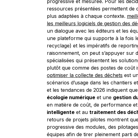
progressive et mesurée. Pour les décid
ressources présentées permettent de com
plus adaptées à chaque contexte.
meil
les meilleurs logiciels de gestion des d
un dialogue avec les éditeurs et les équ
une plateforme qui supporte à la fois l
recyclage) et les impératifs de reportin
raisonnement, on peut s’appuyer sur d
spécialisées qui présentent les solut
plutôt que comme des postes de coût i
optimiser la collecte des déchets
est un
scénarios d’usage dans les chantiers et 
et les tendances de 2026 indiquent que 
écologie numérique
et une
gestion d
en matière de coût, de performance e
intelligente
et au
traitement des déc
retours de projets pilotes montrent qu
progressive des modules, des pilotages
équipes afin de tirer pleinement parti 