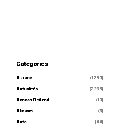
Categories
A la une
(1 290)
Actualités
(2 258)
Aenean Eleifend
(10)
Aliquam
(3)
Auto
(44)