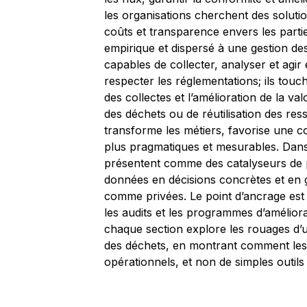
les organisations cherchent des solution
coûts et transparence envers les parties
empirique et dispersé à une gestion d
capables de collecter, analyser et agir
respecter les réglementations; ils touc
des collectes et l’amélioration de la val
des déchets ou de réutilisation des re
transforme les métiers, favorise une co
plus pragmatiques et mesurables. Dans c
présentent comme des catalyseurs de 
données en décisions concrètes et en g
comme privées. Le point d’ancrage est la
les audits et les programmes d’améliorat
chaque section explore les rouages d’
des déchets, en montrant comment les 
opérationnels, et non de simples outils 