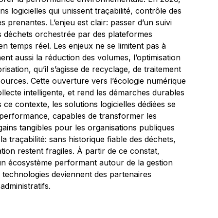
s logicielles qui unissent traçabilité, contrôle des
 prenantes. L’enjeu est clair: passer d’un suivi
es déchets orchestrée par des plateformes
 en temps réel. Les enjeux ne se limitent pas à
hent aussi la réduction des volumes, l’optimisation
orisation, qu’il s’agisse de recyclage, de traitement
ssources. Cette ouverture vers l’écologie numérique
llecte intelligente, et rend les démarches durables
e contexte, les solutions logicielles dédiées se
performance, capables de transformer les
ains tangibles pour les organisations publiques
 traçabilité: sans historique fiable des déchets,
ion restent fragiles. À partir de ce constat,
un écosystème performant autour de la gestion
technologies deviennent des partenaires
administratifs.