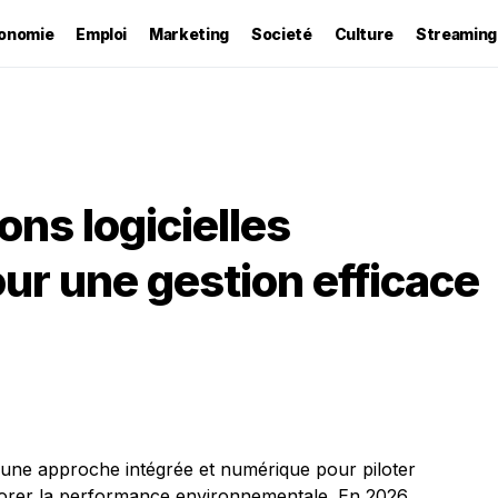
onomie
Emploi
Marketing
Societé
Culture
Streaming
ons logicielles
ur une gestion efficace
une approche intégrée et numérique pour piloter
éliorer la performance environnementale. En 2026,