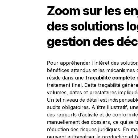
Zoom sur les en
des solutions lo
gestion des dé
Pour appréhender l’intérêt des solution
bénéfices attendus et les mécanismes q
réside dans une
traçabilité complète
d
traitement final. Cette traçabilité génè
volumes, dates et prestataires impliqués
Un tel niveau de détail est indispensab
audits obligatoires. À titre illustratif
des rapports d’activité et de conformit
manuellement des dossiers, ce qui se tr
réduction des risques juridiques. En ma
peuvent automatiser la production et l