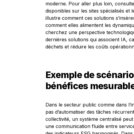
moderne. Pour aller plus loin, consult
disponibles sur les sites spécialisés et
illustre comment ces solutions s’insèren
comment elles alimentent les dynamique
cherchez une perspective technologique
dernières solutions qui associent IA, ca
déchets et réduire les coûts opérationn
Exemple de scénarios
bénéfices mesurabl
Dans le secteur public comme dans l’ind
pas d’automatiser des tâches récurrent
collectivité, un système centralisé peu
une communication fluide entre services
des indicateurs ESG harmonisés. Dans 