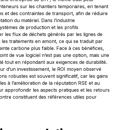
nteneurs sur les chantiers temporaires, en tenant
s et des contraintes de transport, afin de réduire
tation du matériel. Dans l’industrie
systèmes de production et les profils
r les flux de déchets générés par les lignes de
et les traitements en amont, ce qui se traduit par
einte carbone plus faible. Face à ces bénéfices,
oint de vue logiciel n’est pas une option, mais une
té tout en répondant aux exigences de durabilité.
eur d’un investissement, le ROI moyen observé
ns robustes est souvent significatif, car les gains
es à l’amélioration de la réputation RSE et au
r approfondir les aspects pratiques et les retours
ontre constituent des références utiles pour