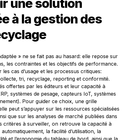
r une solution
ée à la gestion des
ecyclage
 adaptée » ne se fait pas au hasard: elle repose sur
, les contraintes et les objectifs de performance.
 les cas d’usage et les processus critiques:
collecte, tri, recyclage, reporting et conformité.
tés offertes par les éditeurs et leur capacité à
(ERP, systèmes de pesage, capteurs IoT, systèmes
nnement). Pour guider ce choix, une grille
 elle peut s’appuyer sur les ressources spécialisées
insi que sur les analyses de marché publiées dans
 critères à surveiller, on retrouve la capacité à
tomatiquement, la facilité d’utilisation, la
bilité et l’ergonomie du tableau de bord, ainsi que la