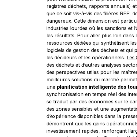
registres déchets, rapports annuels) e
que ce soit vis-à-vis des filières REP, 
dangereux. Cette dimension est particuli
industries lourdes où les sanctions et 
les résultats. Pour aller plus loin dan
ressources dédiées qui synthétisent les 
logiciels de gestion des déchets et qui 
les décideurs et les opérationnels.
Les 
des déchets
et d’autres analyses secto
des perspectives utiles pour les maîtres
meilleures solutions du marché permett
une
planification intelligente des to
synchronisation en temps réel des inte
se traduit par des économies sur le ca
des zones sensibles et une augmentatio
d’expérience disponibles dans la presse 
démontrent que les gains opérationnels
investissement rapides, renforçant l’