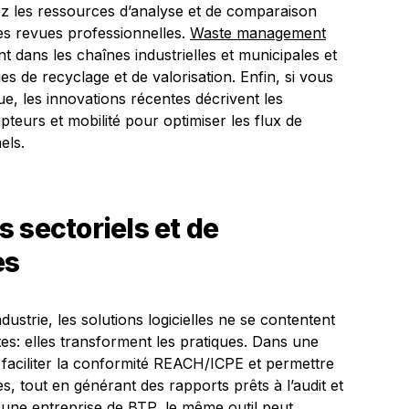
ez les ressources d’analyse et de comparaison
 les revues professionnelles.
Waste management
t dans les chaînes industrielles et municipales et
s de recyclage et de valorisation. Enfin, si vous
, les innovations récentes décrivent les
pteurs et mobilité pour optimiser les flux de
els.
 sectoriels et de
es
ustrie, les solutions logicielles ne se contentent
es: elles transforment les pratiques. Dans une
t faciliter la conformité REACH/ICPE et permettre
, tout en générant des rapports prêts à l’audit et
une entreprise de BTP, le même outil peut