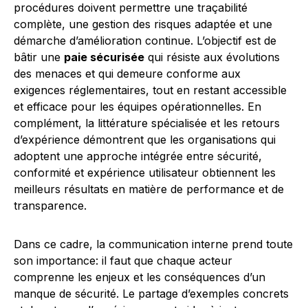
procédures doivent permettre une traçabilité
complète, une gestion des risques adaptée et une
démarche d’amélioration continue. L’objectif est de
bâtir une
paie sécurisée
qui résiste aux évolutions
des menaces et qui demeure conforme aux
exigences réglementaires, tout en restant accessible
et efficace pour les équipes opérationnelles. En
complément, la littérature spécialisée et les retours
d’expérience démontrent que les organisations qui
adoptent une approche intégrée entre sécurité,
conformité et expérience utilisateur obtiennent les
meilleurs résultats en matière de performance et de
transparence.
Dans ce cadre, la communication interne prend toute
son importance: il faut que chaque acteur
comprenne les enjeux et les conséquences d’un
manque de sécurité. Le partage d’exemples concrets