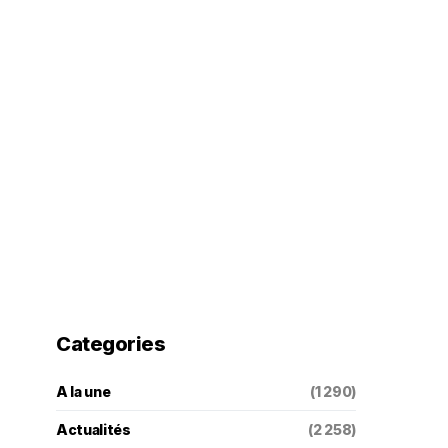
Categories
A la une
(1 290)
Actualités
(2 258)