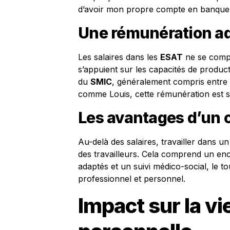
d’avoir mon propre compte en banque m
Une rémunération a
Les salaires dans les
ESAT
ne se compa
s’appuient sur les capacités de produc
du
SMIC
, généralement compris entre
comme Louis, cette rémunération est so
Les avantages d’un c
Au-delà des salaires, travailler dans u
des travailleurs. Cela comprend un en
adaptés et un suivi médico-social, le 
professionnel et personnel.
Impact sur la vi