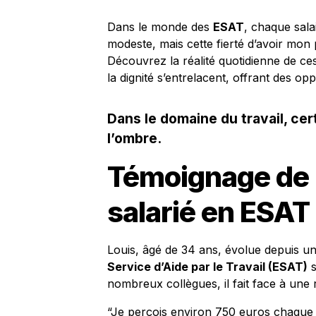
Dans le monde des
ESAT
, chaque sal
modeste, mais cette fierté d’avoir mon
Découvrez la réalité quotidienne de ces
la dignité s’entrelacent, offrant des op
Dans le domaine du travail, cer
l’ombre.
Témoignage de L
salarié en ESAT
Louis, âgé de 34 ans, évolue depuis u
Service d’Aide par le Travail (ESAT)
s
nombreux collègues, il fait face à une 
“Je perçois environ 750 euros chaque m