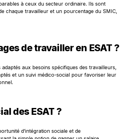
rables à ceux du secteur ordinaire. Ils sont
 de chaque travailleur et un pourcentage du SMIC,
ages de travailler en ESAT ?
 adaptés aux besoins spécifiques des travailleurs,
aptés et un suivi médico-social pour favoriser leur
onnel.
cial des ESAT ?
rtunité d’intégration sociale et de
nt la simple notion de gagner un salaire.