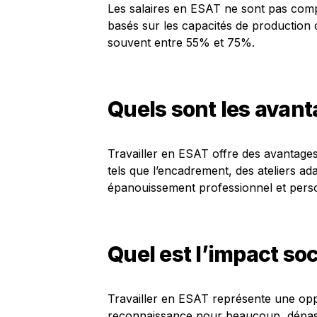
Les salaires en ESAT ne sont pas compa
basés sur les capacités de production
souvent entre 55% et 75%.
Quels sont les avant
Travailler en ESAT offre des avantages
tels que l’encadrement, des ateliers ad
épanouissement professionnel et pers
Quel est l’impact so
Travailler en ESAT représente une oppo
reconnaissance pour beaucoup, dépassa