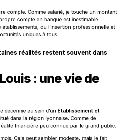
aire compte. Comme salarié, je touche un montant
 propre compte en banque est inestimable.
 établissements, où l’insertion professionnelle et
portunités uniques à tous.
taines réalités restent souvent dans
ouis : une vie de
ne décennie au sein d’un
Établissement et
itué dans la région lyonnaise. Comme de
réalité financière peu connue par le grand public.
ois. Cela peut sembler modeste, mais le fait