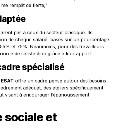
e remplit de fierté,”
daptée
rent pas à ceux du secteur classique. Ils
tion de chaque salarié, basés sur un pourcentage
 55% et 75%. Néanmoins, pour des travailleurs
urce de satisfaction grâce à leur apport.
adre spécialisé
n
ESAT
offre un cadre pensé autour des besoins
cadrement adéquat, des ateliers spécifiquement
tout visant à encourager l’épanouissement
e sociale et