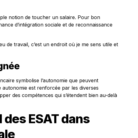
ple notion de toucher un salaire. Pour bon
ance d’intégration sociale et de reconnaissance
u de travail, c’est un endroit où je me sens utile et
ignée
ancaire symbolise l’autonomie que peuvent
te autonomie est renforcée par les diverses
opper des compétences qui s’étendent bien au-delà
l des
ESAT
dans
ale