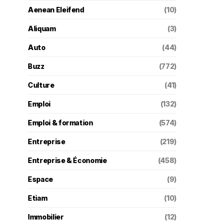
Aenean Eleifend
(10)
Aliquam
(3)
Auto
(44)
Buzz
(772)
Culture
(41)
Emploi
(132)
Emploi & formation
(574)
Entreprise
(219)
Entreprise & Économie
(458)
Espace
(9)
Etiam
(10)
Immobilier
(12)