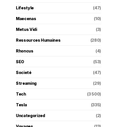
Lifestyle
(47)
Maecenas
(10)
Metus Vidi
(3)
Ressources Humaines
(280)
Rhoncus
(4)
SEO
(53)
Societé
(47)
Streaming
(29)
Tech
(3 500)
Tesla
(335)
Uncategorized
(2)
Voyages
(13)