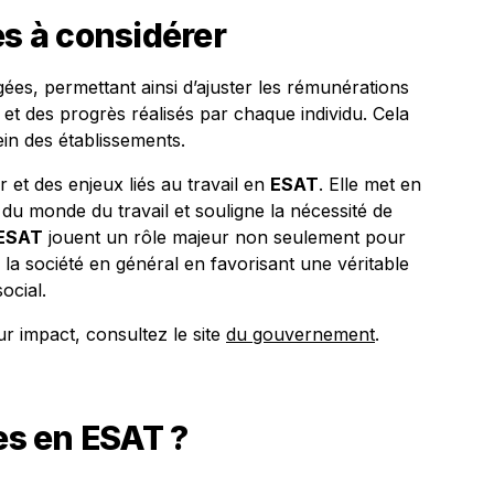
es à considérer
ées, permettant ainsi d’ajuster les rémunérations
t des progrès réalisés par chaque individu. Cela
sein des établissements.
r et des enjeux liés au travail en
ESAT
. Elle met en
du monde du travail et souligne la nécessité de
ESAT
jouent un rôle majeur non seulement pour
 la société en général en favorisant une véritable
ocial.
ur impact, consultez le site
du gouvernement
.
res en ESAT ?