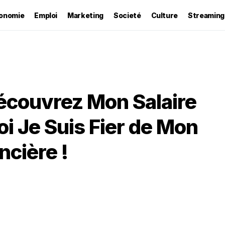
onomie
Emploi
Marketing
Societé
Culture
Streaming
Découvrez Mon Salaire
i Je Suis Fier de Mon
cière !