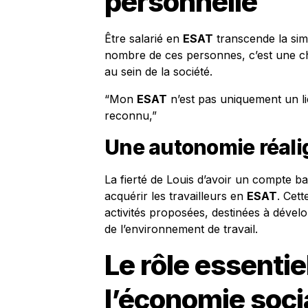
personnelle
Être salarié en
ESAT
transcende la sim
nombre de ces personnes, c’est une ch
au sein de la société.
“Mon
ESAT
n’est pas uniquement un lie
reconnu,”
Une autonomie réal
La fierté de Louis d’avoir un compte b
acquérir les travailleurs en
ESAT
. Cet
activités proposées, destinées à dével
de l’environnement de travail.
Le rôle essentie
l’économie soci