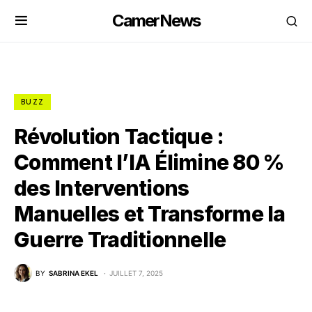
CamerNews
BUZZ
Révolution Tactique :
Comment l’IA Élimine 80 %
des Interventions
Manuelles et Transforme la
Guerre Traditionnelle
BY
SABRINA EKEL
JUILLET 7, 2025