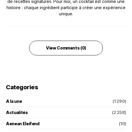
de recettes signatures. Pour moi, un cocktail est comme une
histoire : chaque ingrédient participe à créer une expérience
unique.
View Comments (0)
Categories
A la une
(1 290)
Actualités
(2 258)
Aenean Eleifend
(10)