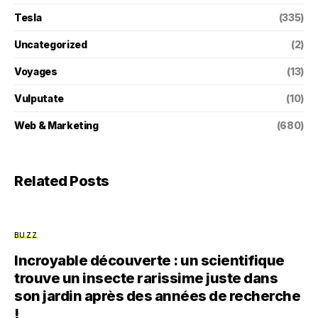
Tesla
(335)
Uncategorized
(2)
Voyages
(13)
Vulputate
(10)
Web & Marketing
(680)
Related Posts
BUZZ
Incroyable découverte : un scientifique
trouve un insecte rarissime juste dans
son jardin après des années de recherche
!