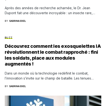
Après des années de recherche acharnée, le Dr. Jean
Dupont fait une découverte incroyable : un insecte rare,…
BY
SABRINA EKEL
BUZZ
Découvrez comment les exosquelettes IA
révolutionnent le combat rapproché : fini
les soldats, place aux modules
augmentés !
Dans un monde où la technologie redéfinit le combat,
l’innovation s’invite sur le champ de bataille. Les tenues…
BY
SABRINA EKEL