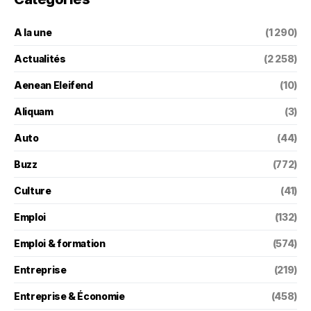
A la une
(1 290)
Actualités
(2 258)
Aenean Eleifend
(10)
Aliquam
(3)
Auto
(44)
Buzz
(772)
Culture
(41)
Emploi
(132)
Emploi & formation
(574)
Entreprise
(219)
Entreprise & Économie
(458)