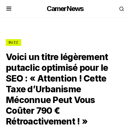
CamerNews
BUZZ
Voici un titre légèrement
putaclic optimisé pour le
SEO : « Attention ! Cette
Taxe d’Urbanisme
Méconnue Peut Vous
Coûter 790 €
Rétroactivement ! »