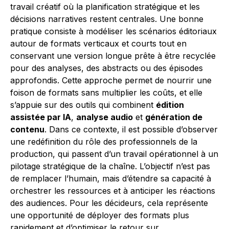
travail créatif où la planification stratégique et les
décisions narratives restent centrales. Une bonne
pratique consiste à modéliser les scénarios éditoriaux
autour de formats verticaux et courts tout en
conservant une version longue prête à être recyclée
pour des analyses, des abstracts ou des épisodes
approfondis. Cette approche permet de nourrir une
foison de formats sans multiplier les coûts, et elle
s’appuie sur des outils qui combinent
édition
assistée par IA
,
analyse audio
et
génération de
contenu
. Dans ce contexte, il est possible d’observer
une redéfinition du rôle des professionnels de la
production, qui passent d’un travail opérationnel à un
pilotage stratégique de la chaîne. L’objectif n’est pas
de remplacer l’humain, mais d’étendre sa capacité à
orchestrer les ressources et à anticiper les réactions
des audiences. Pour les décideurs, cela représente
une opportunité de déployer des formats plus
rapidement et d’optimiser le retour sur