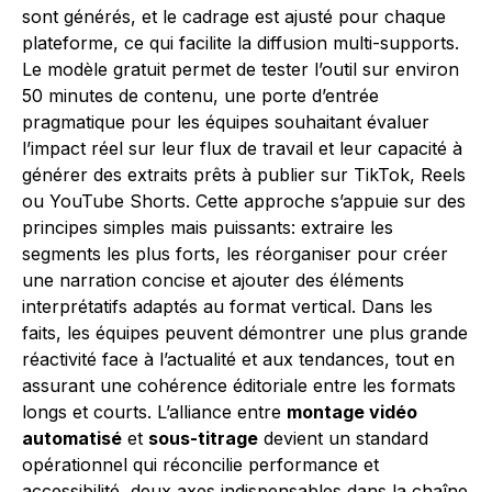
sont générés, et le cadrage est ajusté pour chaque
plateforme, ce qui facilite la diffusion multi-supports.
Le modèle gratuit permet de tester l’outil sur environ
50 minutes de contenu, une porte d’entrée
pragmatique pour les équipes souhaitant évaluer
l’impact réel sur leur flux de travail et leur capacité à
générer des extraits prêts à publier sur TikTok, Reels
ou YouTube Shorts. Cette approche s’appuie sur des
principes simples mais puissants: extraire les
segments les plus forts, les réorganiser pour créer
une narration concise et ajouter des éléments
interprétatifs adaptés au format vertical. Dans les
faits, les équipes peuvent démontrer une plus grande
réactivité face à l’actualité et aux tendances, tout en
assurant une cohérence éditoriale entre les formats
longs et courts. L’alliance entre
montage vidéo
automatisé
et
sous-titrage
devient un standard
opérationnel qui réconcilie performance et
accessibilité, deux axes indispensables dans la chaîne