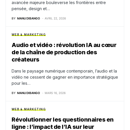
avancée majeure bouleverse les frontières entre
pensée, design et…
BY
MANU DIBANGO
AVRIL 22, 2026
WEB & MARKETING
Audio et vidéo : révolution IA au cœur
de la chaîne de production des
créateurs
Dans le paysage numérique contemporain, l’audio et la
vidéo ne cessent de gagner en importance stratégique
pour les…
BY
MANU DIBANGO
MARS 16, 2026
WEB & MARKETING
Révolutionner les questionnaires en
ligne : l’impact de l’IA sur leur