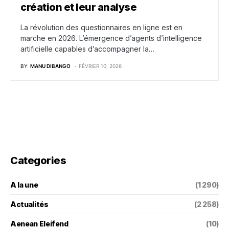
création et leur analyse
La révolution des questionnaires en ligne est en
marche en 2026. L’émergence d’agents d’intelligence
artificielle capables d’accompagner la…
BY
MANU DIBANGO
FÉVRIER 10, 2026
Categories
A la une
(1 290)
Actualités
(2 258)
Aenean Eleifend
(10)