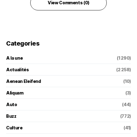
View Comments (0)
Categories
A la une
(1 290)
Actualités
(2 258)
Aenean Eleifend
(10)
Aliquam
(3)
Auto
(44)
Buzz
(772)
Culture
(41)