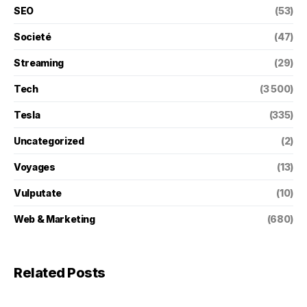
SEO
(53)
Societé
(47)
Streaming
(29)
Tech
(3 500)
Tesla
(335)
Uncategorized
(2)
Voyages
(13)
Vulputate
(10)
Web & Marketing
(680)
Related Posts