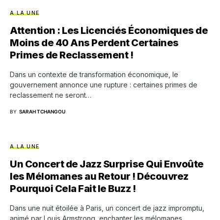
A LA UNE
Attention : Les Licenciés Économiques de
Moins de 40 Ans Perdent Certaines
Primes de Reclassement !
Dans un contexte de transformation économique, le
gouvernement annonce une rupture : certaines primes de
reclassement ne seront…
BY
SARAH TCHANGOU
A LA UNE
Un Concert de Jazz Surprise Qui Envoûte
les Mélomanes au Retour ! Découvrez
Pourquoi Cela Fait le Buzz !
Dans une nuit étoilée à Paris, un concert de jazz impromptu,
animé par Louis Armstrong, enchanter les mélomanes.…