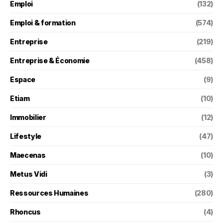
Emploi
(132)
Emploi & formation
(574)
Entreprise
(219)
Entreprise & Économie
(458)
Espace
(9)
Etiam
(10)
Immobilier
(12)
Lifestyle
(47)
Maecenas
(10)
Metus Vidi
(3)
Ressources Humaines
(280)
Rhoncus
(4)