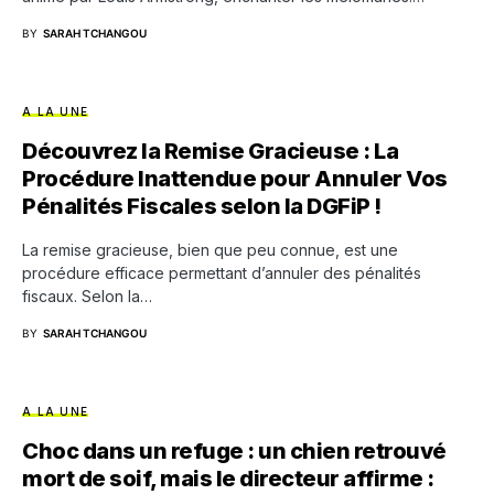
BY
SARAH TCHANGOU
A LA UNE
Découvrez la Remise Gracieuse : La
Procédure Inattendue pour Annuler Vos
Pénalités Fiscales selon la DGFiP !
La remise gracieuse, bien que peu connue, est une
procédure efficace permettant d’annuler des pénalités
fiscaux. Selon la…
BY
SARAH TCHANGOU
A LA UNE
Choc dans un refuge : un chien retrouvé
mort de soif, mais le directeur affirme :