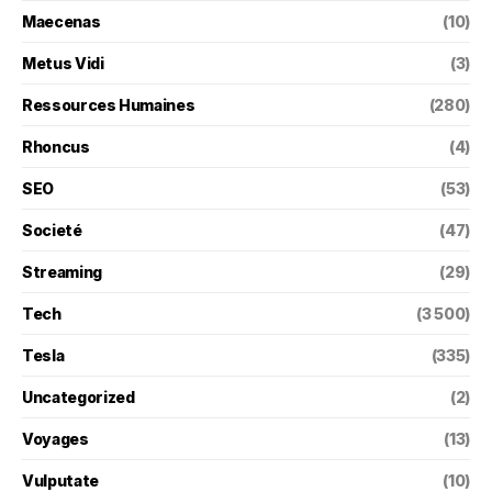
Maecenas
(10)
Metus Vidi
(3)
Ressources Humaines
(280)
Rhoncus
(4)
SEO
(53)
Societé
(47)
Streaming
(29)
Tech
(3 500)
Tesla
(335)
Uncategorized
(2)
Voyages
(13)
Vulputate
(10)