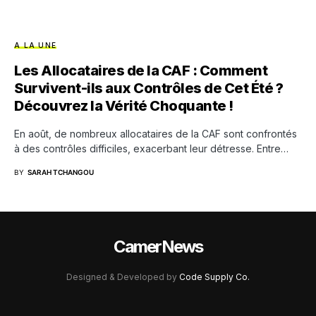
A LA UNE
Les Allocataires de la CAF : Comment
Survivent-ils aux Contrôles de Cet Été ?
Découvrez la Vérité Choquante !
En août, de nombreux allocataires de la CAF sont confrontés
à des contrôles difficiles, exacerbant leur détresse. Entre…
BY
SARAH TCHANGOU
CamerNews
Designed & Developed by
Code Supply Co.