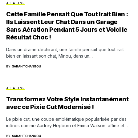
A LA UNE
Cette Famille Pensait Que Tout Irait Bien :
Ils Laissent Leur Chat Dans un Garage
Sans Aération Pendant 5 Jours et Voici le
Résultat Choc !
Dans un drame déchirant, une famille pensait que tout irait
bien en laissant son chat, Minou, dans un…
BY
SARAH TCHANGOU
A LA UNE
Transformez Votre Style Instantanément
avec ce Pixie Cut Modernisé !
Le pixie cut, une coupe emblématique popularisée par des
icônes comme Audrey Hepburn et Emma Watson, affine et…
BY
SARAH TCHANGOU