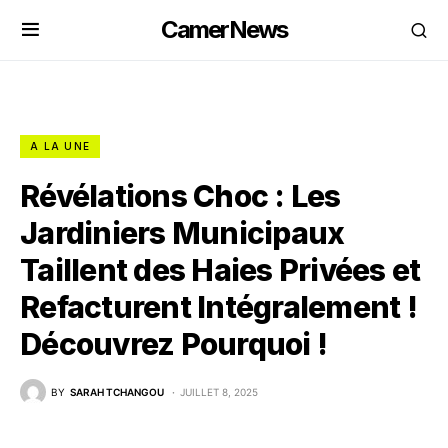
CamerNews
A LA UNE
Révélations Choc : Les
Jardiniers Municipaux
Taillent des Haies Privées et
Refacturent Intégralement !
Découvrez Pourquoi !
BY
SARAH TCHANGOU
JUILLET 8, 2025