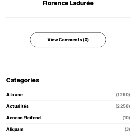
Florence Ladurée
View Comments (0)
Categories
A la une
(1 290)
Actualités
(2 258)
Aenean Eleifend
(10)
Aliquam
(3)