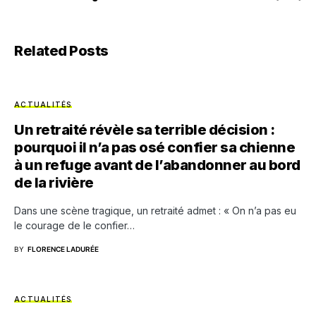
Related Posts
ACTUALITÉS
Un retraité révèle sa terrible décision :
pourquoi il n’a pas osé confier sa chienne
à un refuge avant de l’abandonner au bord
de la rivière
Dans une scène tragique, un retraité admet : « On n’a pas eu
le courage de le confier…
BY
FLORENCE LADURÉE
ACTUALITÉS