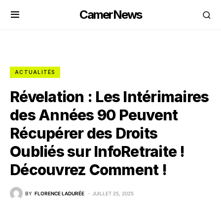
CamerNews
ACTUALITÉS
Révelation : Les Intérimaires
des Années 90 Peuvent
Récupérer des Droits
Oubliés sur InfoRetraite !
Découvrez Comment !
BY
FLORENCE LADURÉE
JUILLET 25, 2025