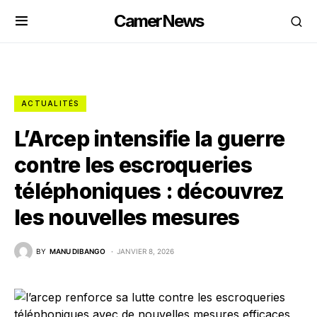
CamerNews
ACTUALITÉS
L’Arcep intensifie la guerre
contre les escroqueries
téléphoniques : découvrez
les nouvelles mesures
BY
MANU DIBANGO
JANVIER 8, 2026