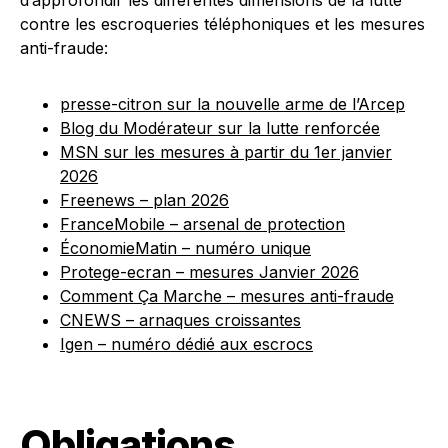
d’approfondir les différentes dimensions de la lutte
contre les escroqueries téléphoniques et les mesures
anti-fraude:
presse-citron sur la nouvelle arme de l’Arcep
Blog du Modérateur sur la lutte renforcée
MSN sur les mesures à partir du 1er janvier
2026
Freenews – plan 2026
FranceMobile – arsenal de protection
ÉconomieMatin – numéro unique
Protege-ecran – mesures Janvier 2026
Comment Ça Marche – mesures anti-fraude
CNEWS – arnaques croissantes
Igen – numéro dédié aux escrocs
Obligations