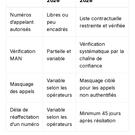
2026
2026
Numéros
Libres ou
Liste contractuelle
d’appelant
peu
restreinte et vérifiée
autorisés
encadrés
Vérification
Vérification
Partielle et
systématique par la
MAN
variable
chaîne de
confiance
Variable
Masquage ciblé
Masquage
selon les
pour les appels
des appels
opérateurs
non authentifiés
Délai de
Variable
Minimum 45 jours
réaffectation
selon les
après résiliation
d’un numéro
opérateurs