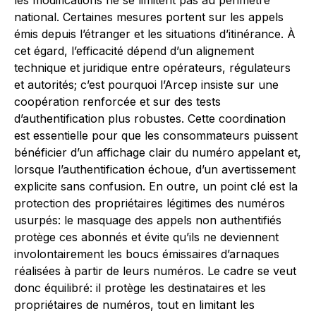
les modifications ne se limitent pas au périmètre
national. Certaines mesures portent sur les appels
émis depuis l’étranger et les situations d’itinérance. À
cet égard, l’efficacité dépend d’un alignement
technique et juridique entre opérateurs, régulateurs
et autorités; c’est pourquoi l’Arcep insiste sur une
coopération renforcée et sur des tests
d’authentification plus robustes. Cette coordination
est essentielle pour que les consommateurs puissent
bénéficier d’un affichage clair du numéro appelant et,
lorsque l’authentification échoue, d’un avertissement
explicite sans confusion. En outre, un point clé est la
protection des propriétaires légitimes des numéros
usurpés: le masquage des appels non authentifiés
protège ces abonnés et évite qu’ils ne deviennent
involontairement les boucs émissaires d’arnaques
réalisées à partir de leurs numéros. Le cadre se veut
donc équilibré: il protège les destinataires et les
propriétaires de numéros, tout en limitant les