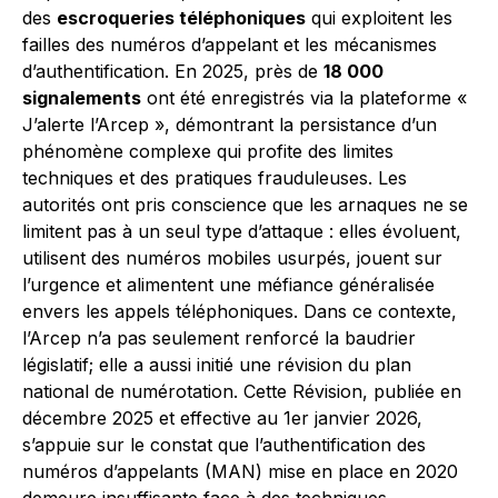
des
escroqueries téléphoniques
qui exploitent les
failles des numéros d’appelant et les mécanismes
d’authentification. En 2025, près de
18 000
signalements
ont été enregistrés via la plateforme «
J’alerte l’Arcep », démontrant la persistance d’un
phénomène complexe qui profite des limites
techniques et des pratiques frauduleuses. Les
autorités ont pris conscience que les arnaques ne se
limitent pas à un seul type d’attaque : elles évoluent,
utilisent des numéros mobiles usurpés, jouent sur
l’urgence et alimentent une méfiance généralisée
envers les appels téléphoniques. Dans ce contexte,
l’Arcep n’a pas seulement renforcé la baudrier
législatif; elle a aussi initié une révision du plan
national de numérotation. Cette Révision, publiée en
décembre 2025 et effective au 1er janvier 2026,
s’appuie sur le constat que l’authentification des
numéros d’appelants (MAN) mise en place en 2020