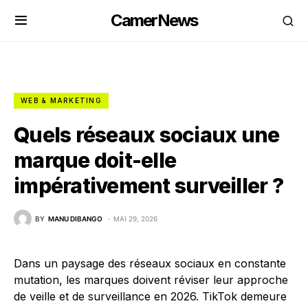
CamerNews
WEB & MARKETING
Quels réseaux sociaux une
marque doit-elle
impérativement surveiller ?
BY
MANU DIBANGO
MAI 29, 2026
Dans un paysage des réseaux sociaux en constante
mutation, les marques doivent réviser leur approche
de veille et de surveillance en 2026. TikTok demeure