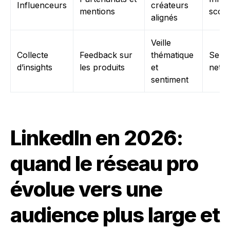
Influenceurs
créateurs
mentions
scor
alignés
Veille
Collecte
Feedback sur
thématique
Sent
d’insights
les produits
et
net
sentiment
LinkedIn en 2026:
quand le réseau pro
évolue vers une
audience plus large et