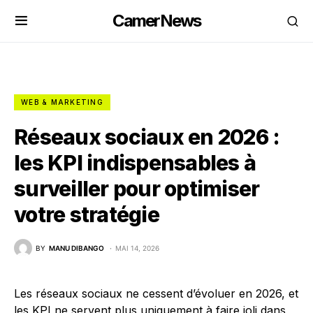
CamerNews
WEB & MARKETING
Réseaux sociaux en 2026 :
les KPI indispensables à
surveiller pour optimiser
votre stratégie
BY
MANU DIBANGO
MAI 14, 2026
Les réseaux sociaux ne cessent d’évoluer en 2026, et
les KPI ne servent plus uniquement à faire joli dans