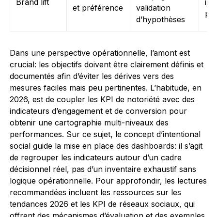
Brand lift
int
et préférence
validation
pan
d’hypothèses
Dans une perspective opérationnelle, l’amont est
crucial: les objectifs doivent être clairement définis et
documentés afin d’éviter les dérives vers des
mesures faciles mais peu pertinentes. L’habitude, en
2026, est de coupler les KPI de notoriété avec des
indicateurs d’engagement et de conversion pour
obtenir une cartographie multi-niveaux des
performances. Sur ce sujet, le concept d’intentional
social guide la mise en place des dashboards: il s’agit
de regrouper les indicateurs autour d’un cadre
décisionnel réel, pas d’un inventaire exhaustif sans
logique opérationnelle. Pour approfondir, les lectures
recommandées incluent les ressources sur les
tendances 2026 et les KPI de réseaux sociaux, qui
offrent des mécanismes d’évaluation et des exemples