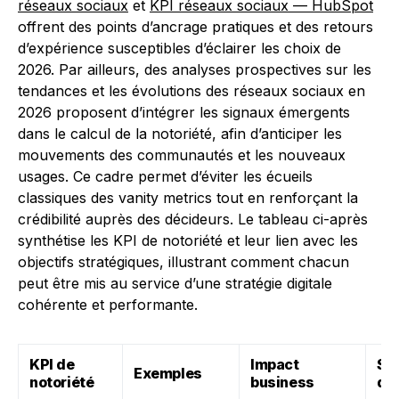
réseaux sociaux
et
KPI réseaux sociaux — HubSpot
offrent des points d’ancrage pratiques et des retours
d’expérience susceptibles d’éclairer les choix de
2026. Par ailleurs, des analyses prospectives sur les
tendances et les évolutions des réseaux sociaux en
2026 proposent d’intégrer les signaux émergents
dans le calcul de la notoriété, afin d’anticiper les
mouvements des communautés et les nouveaux
usages. Ce cadre permet d’éviter les écueils
classiques des vanity metrics tout en renforçant la
crédibilité auprès des décideurs. Le tableau ci-après
synthétise les KPI de notoriété et leur lien avec les
objectifs stratégiques, illustrant comment chacun
peut être mis au service d’une stratégie digitale
cohérente et performante.
KPI de
Impact
So
Exemples
notoriété
business
do