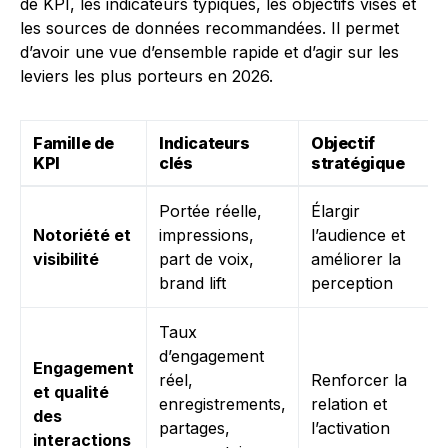
de KPI, les indicateurs typiques, les objectifs visés et
les sources de données recommandées. Il permet
d’avoir une vue d’ensemble rapide et d’agir sur les
leviers les plus porteurs en 2026.
Famille de
Indicateurs
Objectif
KPI
clés
stratégique
Portée réelle,
Élargir
Notoriété et
impressions,
l’audience et
visibilité
part de voix,
améliorer la
brand lift
perception
Taux
d’engagement
Engagement
réel,
Renforcer la
et qualité
enregistrements,
relation et
des
partages,
l’activation
interactions