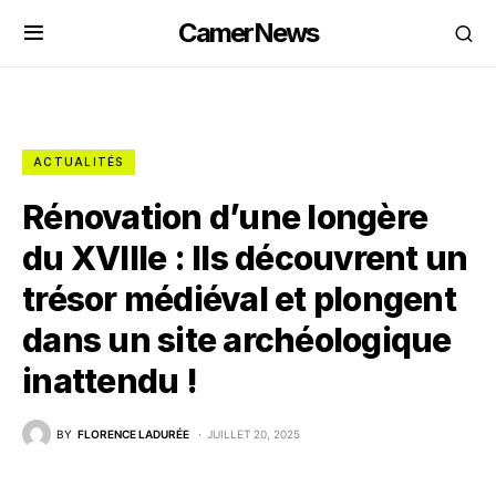
CamerNews
ACTUALITÉS
Rénovation d’une longère
du XVIIIe : Ils découvrent un
trésor médiéval et plongent
dans un site archéologique
inattendu !
BY
FLORENCE LADURÉE
JUILLET 20, 2025