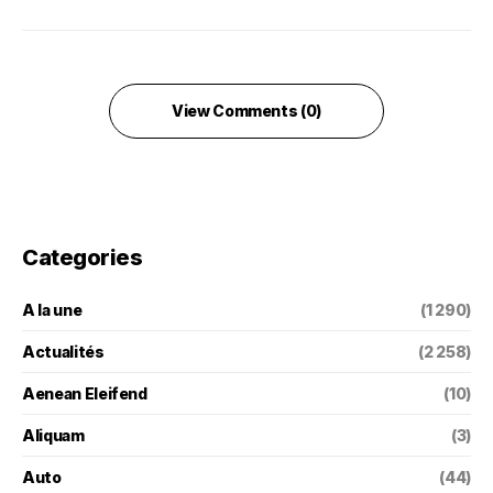
View Comments (0)
Categories
A la une
(1 290)
Actualités
(2 258)
Aenean Eleifend
(10)
Aliquam
(3)
Auto
(44)