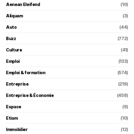
Aenean Eleifend
(10)
Aliquam
(3)
Auto
(44)
Buzz
(772)
Culture
(41)
Emploi
(133)
Emploi & formation
(574)
Entreprise
(219)
Entreprise & Économie
(458)
Espace
(9)
Etiam
(10)
Immobilier
(12)