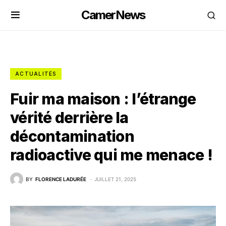
CamerNews
ACTUALITÉS
Fuir ma maison : l’étrange
vérité derrière la
décontamination
radioactive qui me menace !
BY
FLORENCE LADURÉE
JUILLET 21, 2025