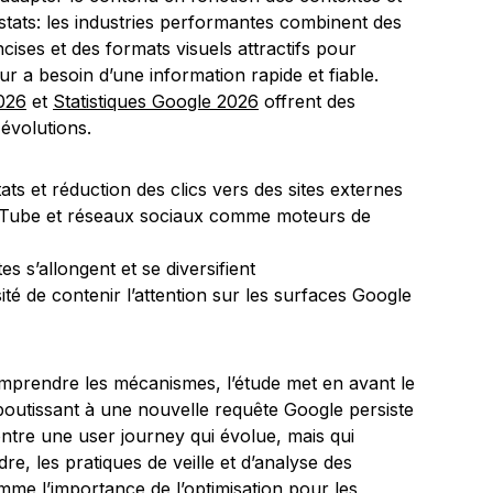
tats: les industries performantes combinent des
ises et des formats visuels attractifs pour
eur a besoin d’une information rapide et fiable.
026
et
Statistiques Google 2026
offrent des
évolutions.
ts et réduction des clics vers des sites externes
uTube et réseaux sociaux comme moteurs de
s s’allongent et se diversifient
té de contenir l’attention sur les surfaces Google
omprendre les mécanismes, l’étude met en avant le
boutissant à une nouvelle requête Google persiste
ontre une user journey qui évolue, mais qui
re, les pratiques de veille et d’analyse des
me l’importance de l’optimisation pour les