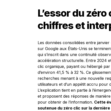
L’essor du zéro 
chiffres et inte
Les données consolidées entre janvier 
sur Google aux États-Unis se terminent 
qui s’inscrit dans une continuité obse
accélération structurelle. Entre 2024 
clic organique, payant ou hébergé pa
d’environ 41,5 % à 32 %. Ce glissemen
recherches menant à une nouvelle requ
utilisateurs et d’un appétit accru pour
L’explication tient en partie à l’émerge
et proposent des réponses de manière a
pour obtenir de l’information.
Cette év
soutenue du zéro clic sur la dernièr