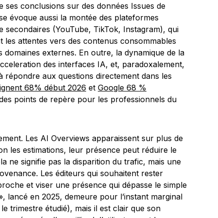
e ses conclusions sur des données Issues de
yse évoque aussi la montée des plateformes
 secondaires (YouTube, TikTok, Instagram), qui
nt les attentes vers des contenus consommables
 domaines externes. En outre, la dynamique de la
cceleration des interfaces IA, et, paradoxalement,
 à répondre aux questions directement dans les
teignent 68% début 2026
et
Google 68 %
des points de repère pour les professionnels du
ment. Les AI Overviews apparaissent sur plus de
n les estimations, leur présence peut réduire le
a ne signifie pas la disparition du trafic, mais une
ovenance. Les éditeurs qui souhaitent rester
proche et viser une présence qui dépasse le simple
 », lancé en 2025, demeure pour l’instant marginal
e trimestre étudié), mais il est clair que son