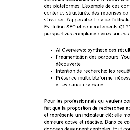
des plateformes. L’exemple de ces cons
contenus structurés, des réponses conc
s’assurer d’apparaître lorsque l’utilisat
Evolution SEO et comportements Q1 2
perspectives complémentaires sur ces 
AI Overviews: synthèse des résulta
Fragmentation des parcours: Yo
découverte
Intention de recherche: les requête
Présence multiplateforme: nécessi
et les canaux sociaux
Pour les professionnels qui veulent c
fait que la proportion de recherches a
et représente un indicateur clé: elle m
demeure active et réactive. Dans ce cad
données deviennent centrales, tout com