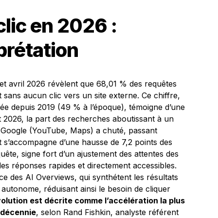
clic en 2026 :
rprétation
et avril 2026 révèlent que 68,01 % des requêtes
sans aucun clic vers un site externe. Ce chiffre,
rvée depuis 2019 (49 % à l’époque), témoigne d’une
et 2026, la part des recherches aboutissant à un
r Google (YouTube, Maps) a chuté, passant
t s’accompagne d’une hausse de 7,2 points des
ête, signe fort d’un ajustement des attentes des
 des réponses rapides et directement accessibles.
nce des AI Overviews, qui synthétent les résultats
utonome, réduisant ainsi le besoin de cliquer
olution est décrite comme l’accélération la plus
e décennie
, selon Rand Fishkin, analyste référent