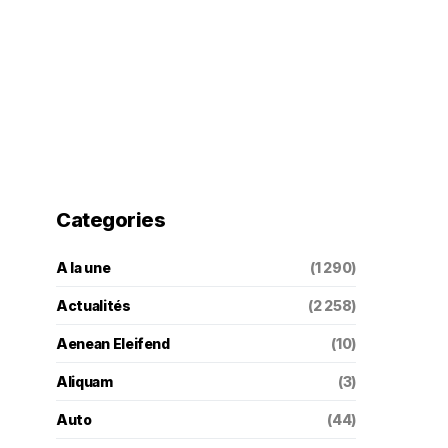
Categories
A la une
(1 290)
Actualités
(2 258)
Aenean Eleifend
(10)
Aliquam
(3)
Auto
(44)