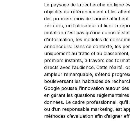
Le paysage de la recherche en ligne év
objectifs du référencement et les attent
des premiers mois de l’année affiche
zéro clic, où l’utilisateur obtient la ré
mutation n’est pas qu’une curiosité sta
d’information, les modèles de consomm
annonceurs. Dans ce contexte, les pe
uniquement au trafic et au classement, 
premiers instants, à travers des forma
directs avec l’audience. Cette réalité, 
ampleur remarquable, s’étend progress
bouleversant les habitudes de recherche 
Google pousse l’innovation autour des 
en gérant les questions réglementaires 
données. Le cadre professionnel, qu’il 
ou d’un responsable marketing, est ap
méthodes d’évaluation afin d’aligner effi