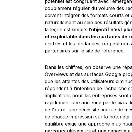
potentiel est congruent avec l’émergenc
doublement régulier du volume des requ
doivent intégrer des formats courts et
naturellement au sein des résultats gén
la leçon est simple:
l’objectif n’est pl
et exploitable dans les surfaces de 
chiffres et les tendances, on peut con
partenaires sur le site de référence.
Dans les chiffres, on observe une répar
Overviews et des surfaces Google propr
que les attentes des utilisateurs diminu
répondent à l’intention de recherche s
implications pour les entreprises sont 
rapidement une audience par le biais d
de l’autre, une nécessité accrue de me
de chaque impression sur la notoriété, 
équilibre exige une approche plus nu
parcours utilisateurs et une capacité 