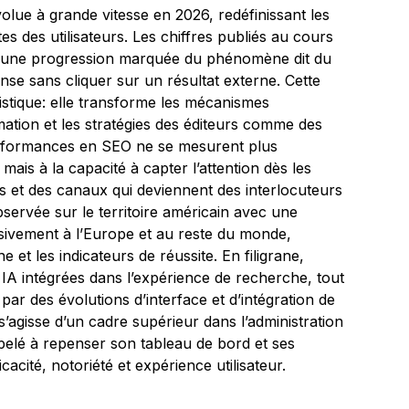
olue à grande vitesse en 2026, redéfinissant les
es des utilisateurs. Les chiffres publiés au cours
nt une progression marquée du phénomène dit du
ponse sans cliquer sur un résultat externe. Cette
tistique: elle transforme les mécanismes
ation et les stratégies des éditeurs comme des
rformances en SEO ne se mesurent plus
mais à la capacité à capter l’attention dès les
ts et des canaux qui deviennent des interlocuteurs
observée sur le territoire américain avec une
ivement à l’Europe et au reste du monde,
et les indicateurs de réussite. En filigrane,
IA intégrées dans l’expérience de recherche, tout
par des évolutions d’interface et d’intégration de
s’agisse d’un cadre supérieur dans l’administration
pelé à repenser son tableau de bord et ses
cacité, notoriété et expérience utilisateur.