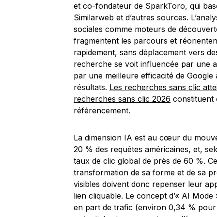
et co-fondateur de SparkToro, qui bas
Similarweb et d’autres sources. L’anal
sociales comme moteurs de découverte
fragmentent les parcours et réoriente
rapidement, sans déplacement vers des
recherche se voit influencée par une a
par une meilleure efficacité de Google
résultats.
Les recherches sans clic at
recherches sans clic 2026
constituent 
référencement.
La dimension IA est au cœur du mouve
20 % des requêtes américaines, et, selo
taux de clic global de près de 60 %. Cel
transformation de sa forme et de sa pr
visibles doivent donc repenser leur ap
lien cliquable. Le concept d’« AI Mode
en part de trafic (environ 0,34 % pour l