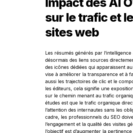
Impact des AI 
sur le trafic et
sites web
Les résumés générés par l’intelligence a
désormais des liens sources directeme
des icônes dédiées qui apparaissent au
vise à améliorer la transparence et à fa
aussi les trajectoires de clic et le com
les éditeurs, cela signifie une exposit
sur le chemin menant au trafic organiqu
études est que le trafic organique dire
l’attention des internautes sans les obl
cadre, les professionnels du SEO doive
l’engagement et la qualité des visites 
l’objectif est d’augmenter la pertinenc