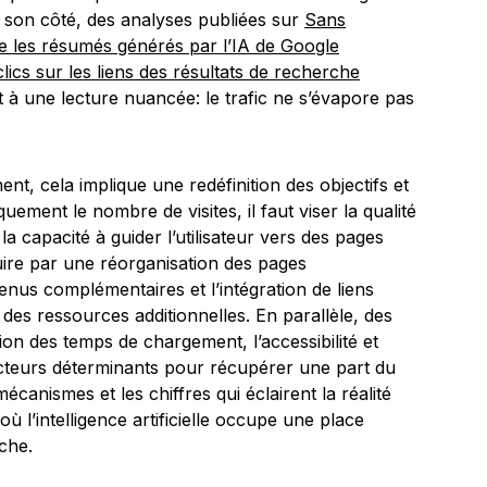
De son côté, des analyses publiées sur
Sans
ue les résumés générés par l’IA de Google
clics sur les liens des résultats de recherche
t à une lecture nuancée: le trafic ne s’évapore pas
t, cela implique une redéfinition des objectifs et
quement le nombre de visites, il faut viser la qualité
la capacité à guider l’utilisateur vers des pages
duire par une réorganisation des pages
tenus complémentaires et l’intégration de liens
rs des ressources additionnelles. En parallèle, des
on des temps de chargement, l’accessibilité et
acteurs déterminants pour récupérer une part du
écanismes et les chiffres qui éclairent la réalité
ù l’intelligence artificielle occupe une place
che.