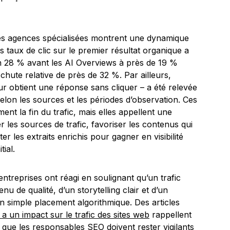
 les agences spécialisées montrent une dynamique
s taux de clic sur le premier résultat organique a
 28 % avant les AI Overviews à près de 19 %
hute relative de près de 32 %. Par ailleurs,
eur obtient une réponse sans cliquer – a été relevée
elon les sources et les périodes d’observation. Ces
ent la fin du trafic, mais elles appellent une
r les sources de trafic, favoriser les contenus qui
ter les extraits enrichis pour gagner en visibilité
ial.
ntreprises ont réagi en soulignant qu’un trafic
 de qualité, d’un storytelling clair et d’un
 simple placement algorithmique. Des articles
 un impact sur le trafic des sites web
rappellent
que les responsables SEO doivent rester vigilants