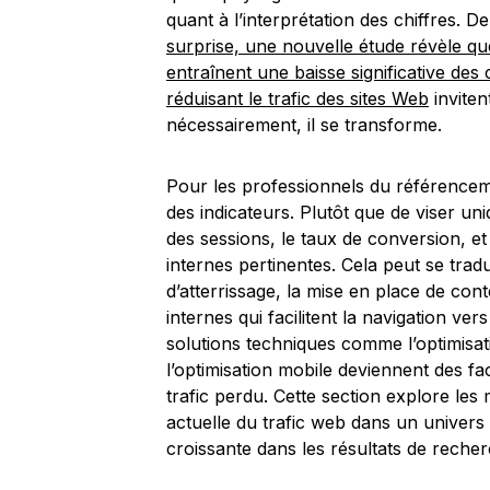
quant à l’interprétation des chiffres. 
surprise, une nouvelle étude révèle q
entraînent une baisse significative des 
réduisant le trafic des sites Web
inviten
nécessairement, il se transforme.
Pour les professionnels du référencemen
des indicateurs. Plutôt que de viser uni
des sessions, le taux de conversion, et 
internes pertinentes. Cela peut se tra
d’atterrissage, la mise en place de con
internes qui facilitent la navigation ve
solutions techniques comme l’optimisati
l’optimisation mobile deviennent des f
trafic perdu. Cette section explore les m
actuelle du trafic web dans un univers o
croissante dans les résultats de recher