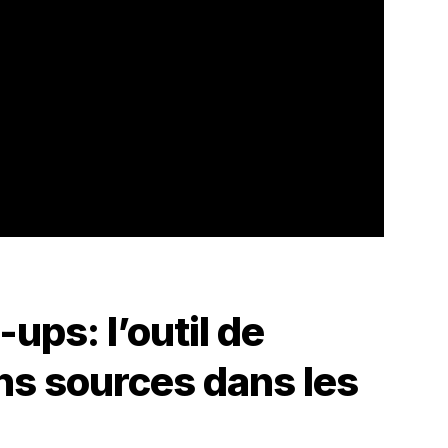
-ups: l’outil de
iens sources dans les