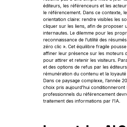
éditeurs, les référenceurs et les acteu
le référencement. Dans ce contexte, le
orientation claire: rendre visibles les 
cliquer sur les liens, afin de proposer 
internautes. Le dilemme pour les proprié
reconnaissance de l’utilité des résumés IA
zéro clic ». Cet équilibre fragile pouss
affiner leur présence sur les moteurs
pour attirer et retenir les visiteurs. Pa
et des options de refus par les éditeur
rémunération du contenu et la loyauté 
Dans ce paysage complexe, l’année 20
choix pris aujourd’hui conditionneront 
professionnels du référencement devront
traitement des informations par l’IA.