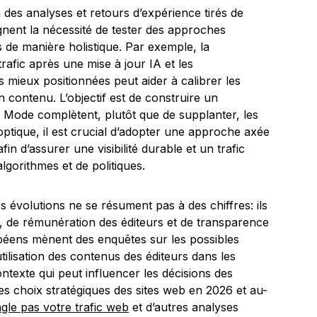
 des analyses et retours d’expérience tirés de
ignent la nécessité de tester des approches
 de manière holistique. Par exemple, la
rafic après une mise à jour IA et les
 mieux positionnées peut aider à calibrer les
 contenu. L’objectif est de construire un
 Mode complètent, plutôt que de supplanter, les
ptique, il est crucial d’adopter une approche axée
afin d’assurer une visibilité durable et un trafic
lgorithmes et de politiques.
 évolutions ne se résument pas à des chiffres: ils
é, de rémunération des éditeurs et de transparence
péens mènent des enquêtes sur les possibles
’utilisation des contenus des éditeurs dans les
texte qui peut influencer les décisions des
es choix stratégiques des sites web en 2026 et au-
gle pas votre trafic web
et d’autres analyses