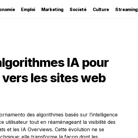
onomie
Emploi
Marketing
Societé
Culture
Streaming
algorithmes IA pour
 vers les sites web
ornamento des algorithmes basés sur l’intelligence
nce utilisateur tout en réaménageant la visibilité des
ts et les IA Overviews. Cette évolution ne se
chnique: elle transforme la façon dont les