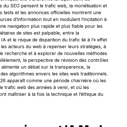
rs du SEO pensent le trafic web, la monétisation et
s tests et les annonces officielles montrent une
sources d’information tout en modulant l’incitation à
une navigation plus rapide et plus fiable pour les
taires de sites est palpable, entre la
 et le risque de disparition du trafic lié à l’« effet
e les acteurs du web à repenser leurs stratégies, à
 de recherche et à explorer de nouvelles méthodes
rallèlement, la perspective de révision des contrôles
s alimente un débat sur la transparence, la
des algorithmes envers les sites web traditionnels.
26 apparaît comme une période charnière où les
le trafic web des années à venir, et où les
 maîtriser à la fois la technique et l’éthique du