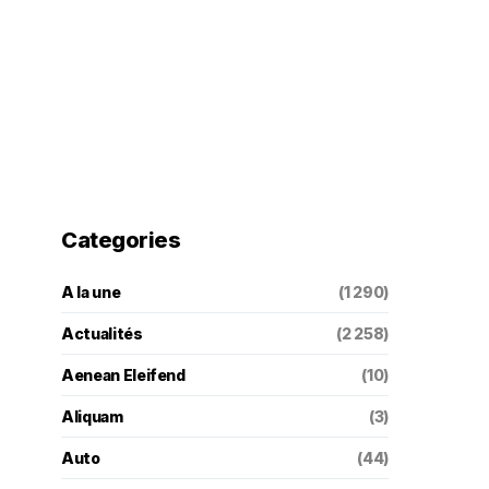
Categories
A la une
(1 290)
Actualités
(2 258)
Aenean Eleifend
(10)
Aliquam
(3)
Auto
(44)