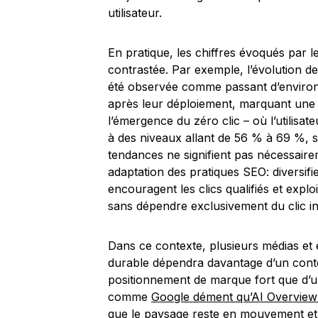
utilisateur.
En pratique, les chiffres évoqués par
contrastée. Par exemple, l’évolution de
été observée comme passant d’environ
après leur déploiement, marquant une c
l’émergence du zéro clic – où l’utilisat
à des niveaux allant de 56 % à 69 %, s
tendances ne signifient pas nécessairem
adaptation des pratiques SEO: diversifie
encouragent les clics qualifiés et exploi
sans dépendre exclusivement du clic init
Dans ce contexte, plusieurs médias et e
durable dépendra davantage d’un contenu
positionnement de marque fort que d’un
comme
Google dément qu’AI Overview a
que le paysage reste en mouvement et 