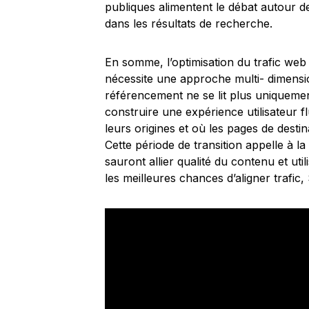
publiques alimentent le débat autour des
dans les résultats de recherche.
En somme, l’optimisation du trafic web
nécessite une approche multi- dimension
référencement ne se lit plus uniquement 
construire une expérience utilisateur fl
leurs origines et où les pages de desti
Cette période de transition appelle à la c
sauront allier qualité du contenu et ut
les meilleures chances d’aligner trafic,