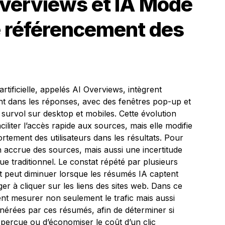
Overviews et IA Mode
 le référencement des
rtificielle, appelés AI Overviews, intègrent
nt dans les réponses, avec des fenêtres pop-up et
 survol sur desktop et mobiles. Cette évolution
ciliter l’accès rapide aux sources, mais elle modifie
portement des utilisateurs dans les résultats. Pour
ion accrue des sources, mais aussi une incertitude
e traditionnel. Le constat répété par plusieurs
ct peut diminuer lorsque les résumés IA captent
iger à cliquer sur les liens des sites web. Dans ce
nt mesurer non seulement le trafic mais aussi
générées par ces résumés, afin de déterminer si
e perçue ou d’économiser le coût d’un clic