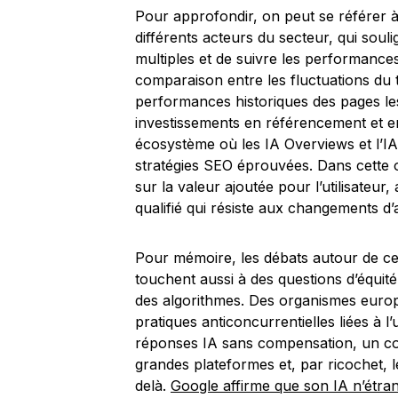
Pour approfondir, on peut se référer à
différents acteurs du secteur, qui soul
multiples et de suivre les performances
comparaison entre les fluctuations du t
performances historiques des pages les
investissements en référencement et en
écosystème où les IA Overviews et l’IA
stratégies SEO éprouvées. Dans cette o
sur la valeur ajoutée pour l’utilisateur, 
qualifié qui résiste aux changements d’a
Pour mémoire, les débats autour de ces
touchent aussi à des questions d’équit
des algorithmes. Des organismes euro
pratiques anticoncurrentielles liées à l
réponses IA sans compensation, un con
grandes plateformes et, par ricochet, l
delà.
Google affirme que son IA n’étran