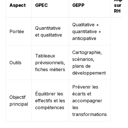
Aspect
GPEC
GEPP
sur le
RH
Qualitative +
Quantitative
Portée
quantitative +
et qualitative
anticipative
Cartographie,
Tableaux
scénarios,
Outils
prévisionnels,
plans de
fiches métiers
développement
Prévenir les
Équilibrer les
écarts et
Objectif
effectifs et les
accompagner
principal
compétences
les
transformations