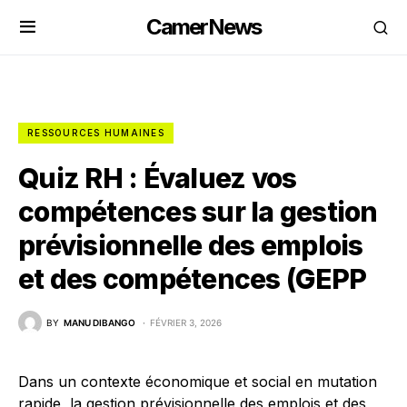
CamerNews
RESSOURCES HUMAINES
Quiz RH : Évaluez vos
compétences sur la gestion
prévisionnelle des emplois
et des compétences (GEPP
BY
MANU DIBANGO
FÉVRIER 3, 2026
Dans un contexte économique et social en mutation
rapide, la gestion prévisionnelle des emplois et des