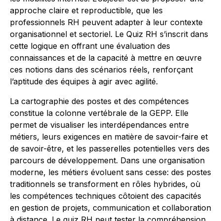
approche claire et reproductible, que les
professionnels RH peuvent adapter à leur contexte
organisationnel et sectoriel. Le Quiz RH s’inscrit dans
cette logique en offrant une évaluation des
connaissances et de la capacité à mettre en œuvre
ces notions dans des scénarios réels, renforçant
l’aptitude des équipes à agir avec agilité.
La cartographie des postes et des compétences
constitue la colonne vertébrale de la GEPP. Elle
permet de visualiser les interdépendances entre
métiers, leurs exigences en matière de savoir-faire et
de savoir-être, et les passerelles potentielles vers des
parcours de développement. Dans une organisation
moderne, les métiers évoluent sans cesse: des postes
traditionnels se transforment en rôles hybrides, où
les compétences techniques côtoient des capacités
en gestion de projets, communication et collaboration
à distance. Le quiz RH peut tester la compréhension