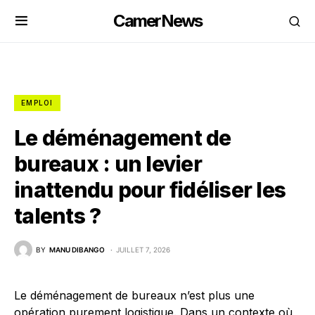
CamerNews
EMPLOI
Le déménagement de
bureaux : un levier
inattendu pour fidéliser les
talents ?
BY
MANU DIBANGO
JUILLET 7, 2026
Le déménagement de bureaux n’est plus une
opération purement logistique. Dans un contexte où