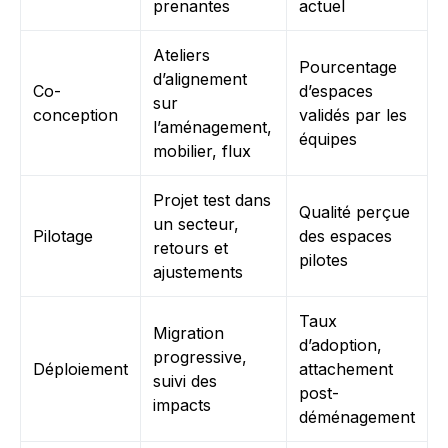
prenantes
actuel
Ateliers
Pourcentage
d’alignement
Co-
d’espaces
sur
conception
validés par les
l’aménagement,
équipes
mobilier, flux
Projet test dans
Qualité perçue
un secteur,
Pilotage
des espaces
retours et
pilotes
ajustements
Taux
Migration
d’adoption,
progressive,
Déploiement
attachement
suivi des
post-
impacts
déménagement