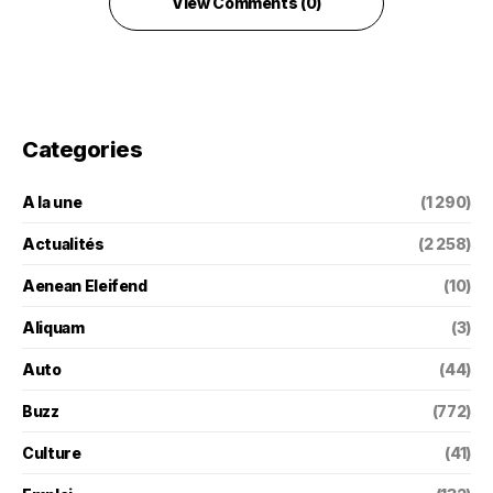
View Comments (0)
Categories
A la une
(1 290)
Actualités
(2 258)
Aenean Eleifend
(10)
Aliquam
(3)
Auto
(44)
Buzz
(772)
Culture
(41)