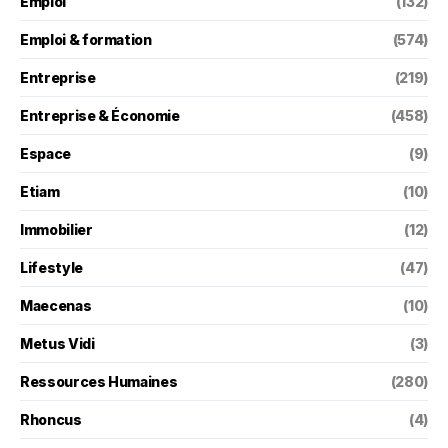
Emploi
(132)
Emploi & formation
(574)
Entreprise
(219)
Entreprise & Économie
(458)
Espace
(9)
Etiam
(10)
Immobilier
(12)
Lifestyle
(47)
Maecenas
(10)
Metus Vidi
(3)
Ressources Humaines
(280)
Rhoncus
(4)