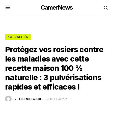
CamerNews
ACTUALITÉS
Protégez vos rosiers contre
les maladies avec cette
recette maison 100 %
naturelle : 3 pulvérisations
rapides et efficaces !
BY
FLORENCE LADURÉE
JUILLET 26, 2025