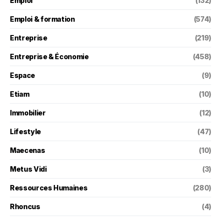
Emploi
(132)
Emploi & formation
(574)
Entreprise
(219)
Entreprise & Économie
(458)
Espace
(9)
Etiam
(10)
Immobilier
(12)
Lifestyle
(47)
Maecenas
(10)
Metus Vidi
(3)
Ressources Humaines
(280)
Rhoncus
(4)