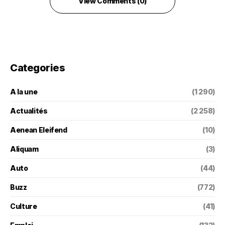
View Comments (0)
Categories
A la une
(1 290)
Actualités
(2 258)
Aenean Eleifend
(10)
Aliquam
(3)
Auto
(44)
Buzz
(772)
Culture
(41)