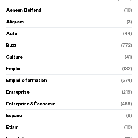
Aenean Eleifend
(10)
Aliquam
(3)
Auto
(44)
Buzz
(772)
Culture
(41)
Emploi
(132)
Emploi & formation
(574)
Entreprise
(219)
Entreprise & Économie
(458)
Espace
(9)
Etiam
(10)