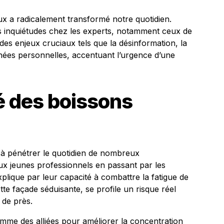
aux a radicalement transformé notre quotidien.
s inquiétudes chez les experts, notamment ceux de
r des enjeux cruciaux tels que la désinformation, la
nées personnelles, accentuant l’urgence d’une
é des boissons
 à pénétrer le quotidien de nombreux
ux jeunes professionnels en passant par les
xplique par leur capacité à combattre la fatigue de
te façade séduisante, se profile un risque réel
 de près.
me des alliées pour améliorer la concentration