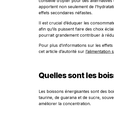
conseillé d’opter pour des alternative
apportent non seulement de l’hydratatio
effets secondaires néfastes.
Il est crucial d’éduquer les consommat
afin qu’ils puissent faire des choix écla
pourrait grandement contribuer à rédui
Pour plus d’informations sur les effets
cet article d’autorité sur
l’alimentation 
Quelles sont les boi
Les boissons énergisantes sont des bo
taurine, de guarana et de sucre, souve
améliorer la concentration.