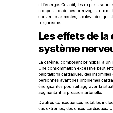
et l’énergie. Cela dit, les experts son
composition de ces breuvages, qui mêle
souvent alarmantes, soulève des questi
l’organisme.
Les effets de la 
système nerve
La caféine, composant principal, a un 
Une consommation excessive peut entra
palpitations cardiaques, des insomnies 
personnes ayant des problèmes cardia
énergisantes pourrait aggraver la situa
augmentant la pression artérielle.
D’autres conséquences notables incluen
cas extrêmes, des crises cardiaques. Un