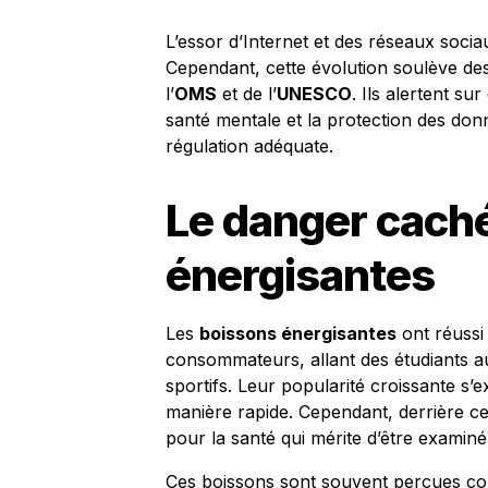
L’essor d’Internet et des réseaux soci
Cependant, cette évolution soulève de
l’
OMS
et de l’
UNESCO
. Ils alertent su
santé mentale et la protection des don
régulation adéquate.
Le danger cach
énergisantes
Les
boissons énergisantes
ont réussi
consommateurs, allant des étudiants a
sportifs. Leur popularité croissante s’e
manière rapide. Cependant, derrière cet
pour la santé qui mérite d’être examiné
Ces boissons sont souvent perçues com