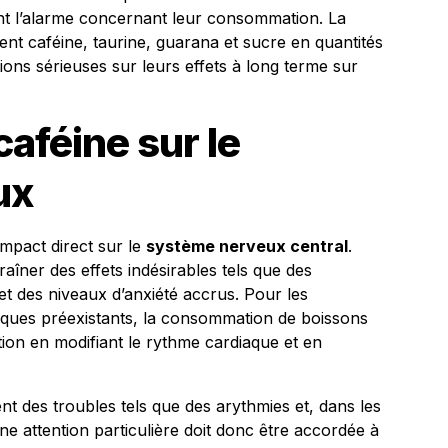
nent l’alarme concernant leur consommation. La
nt caféine, taurine, guarana et sucre en quantités
ons sérieuses sur leurs effets à long terme sur
caféine sur le
ux
impact direct sur le
système nerveux central
.
îner des effets indésirables tels que des
et des niveaux d’anxiété accrus. Pour les
ques préexistants, la consommation de boissons
tion en modifiant le rythme cardiaque et en
t des troubles tels que des arythmies et, dans les
e attention particulière doit donc être accordée à