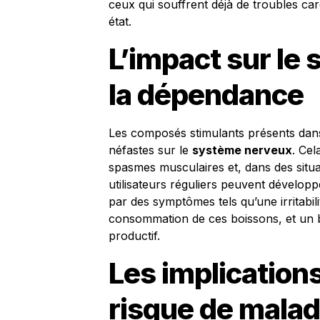
ceux qui souffrent déjà de troubles ca
état.
L’impact sur le
la dépendance
Les composés stimulants présents dans
néfastes sur le
système nerveux
. Cel
spasmes musculaires et, dans des situa
utilisateurs réguliers peuvent dévelo
par des symptômes tels qu’une irritabi
consommation de ces boissons, et un b
productif.
Les implication
risque de malad