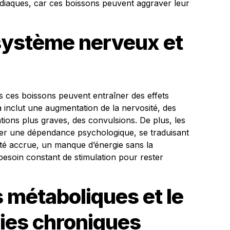
rdiaques, car ces boissons peuvent aggraver leur
 système nerveux et
 ces boissons peuvent entraîner des effets
a inclut une augmentation de la nervosité, des
tions plus graves, des convulsions. De plus, les
pper une dépendance psychologique, se traduisant
lité accrue, un manque d’énergie sans la
esoin constant de stimulation pour rester
s métaboliques et le
ies chroniques