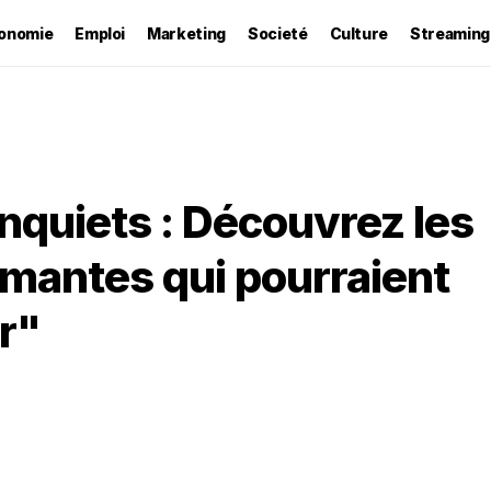
onomie
Emploi
Marketing
Societé
Culture
Streaming
inquiets : Découvrez les
mantes qui pourraient
r"