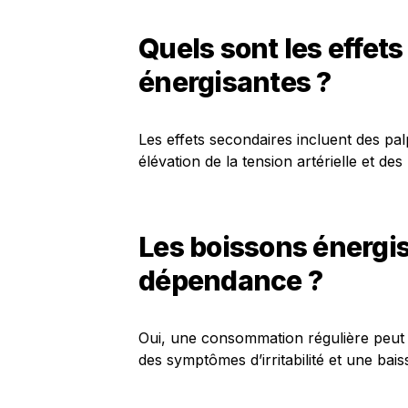
Quels sont les effet
énergisantes ?
Les effets secondaires incluent des palp
élévation de la tension artérielle et de
Les boissons énergi
dépendance ?
Oui, une consommation régulière peut
des symptômes d’irritabilité et une ba