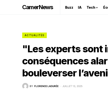
CamerNews
Buzz
IA
Tech
Éc
ACTUALITÉS
"Les experts sont 
conséquences alar
bouleverser l’aveni
BY
FLORENCE LADURÉE
JUILLET 13, 2025