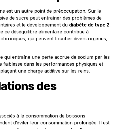
ns est un autre point de préoccupation. Sur le
sive de sucre peut entraîner des problèmes de
dentaires et le développement du
diabète de type 2
.
que ce déséquilibre alimentaire contribue à
 chroniques, qui peuvent toucher divers organes,
, ce qui entraîne une perte accrue de sodium par les
ne faiblesse dans les performances physiques et
 plaçant une charge additive sur les reins.
ations des
 associés à la consommation de boissons
ndent d’éviter leur consommation prolongée. Il est