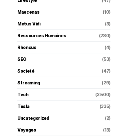
Lifestyle
(47)
Maecenas
(10)
Metus Vidi
(3)
Ressources Humaines
(280)
Rhoncus
(4)
SEO
(53)
Societé
(47)
Streaming
(29)
Tech
(3 500)
Tesla
(335)
Uncategorized
(2)
Voyages
(13)