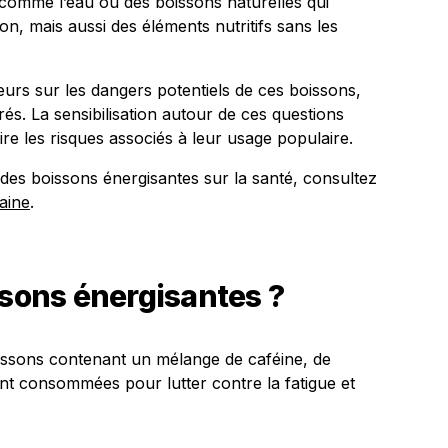
s comme l’eau ou des boissons naturelles qui
n, mais aussi des éléments nutritifs sans les
eurs sur les dangers potentiels de ces boissons,
irés. La sensibilisation autour de ces questions
re les risques associés à leur usage populaire.
 des boissons énergisantes sur la santé, consultez
saine
.
ssons énergisantes ?
issons contenant un mélange de caféine, de
nt consommées pour lutter contre la fatigue et