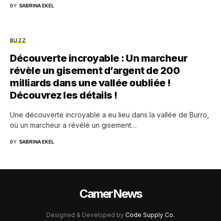
BY
SABRINA EKEL
BUZZ
Découverte incroyable : Un marcheur
révèle un gisement d’argent de 200
milliards dans une vallée oubliée !
Découvrez les détails !
Une découverte incroyable a eu lieu dans la vallée de Burro,
où un marcheur a révélé un gisement…
BY
SABRINA EKEL
CamerNews
Designed & Developed by
Code Supply Co.