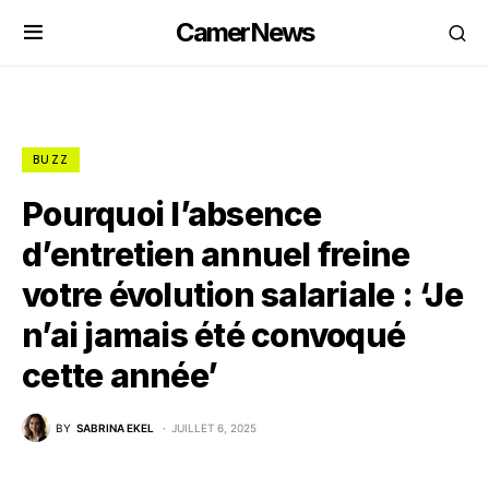
CamerNews
BUZZ
Pourquoi l’absence
d’entretien annuel freine
votre évolution salariale : ‘Je
n’ai jamais été convoqué
cette année’
BY
SABRINA EKEL
JUILLET 6, 2025