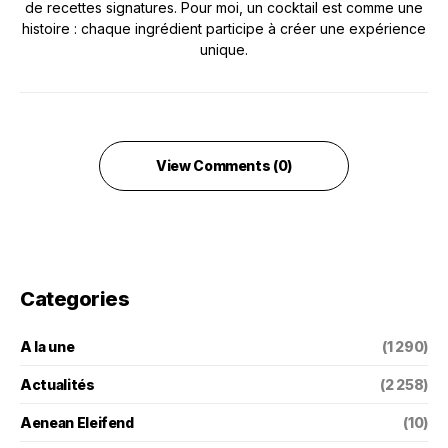
de recettes signatures. Pour moi, un cocktail est comme une
histoire : chaque ingrédient participe à créer une expérience
unique.
View Comments (0)
Categories
A la une
(1 290)
Actualités
(2 258)
Aenean Eleifend
(10)