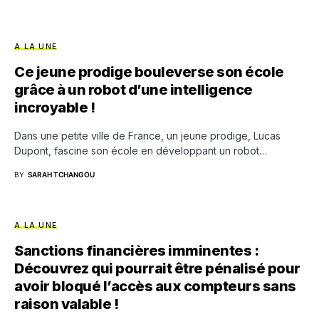
A LA UNE
Ce jeune prodige bouleverse son école
grâce à un robot d’une intelligence
incroyable !
Dans une petite ville de France, un jeune prodige, Lucas
Dupont, fascine son école en développant un robot…
BY
SARAH TCHANGOU
A LA UNE
Sanctions financières imminentes :
Découvrez qui pourrait être pénalisé pour
avoir bloqué l’accès aux compteurs sans
raison valable !