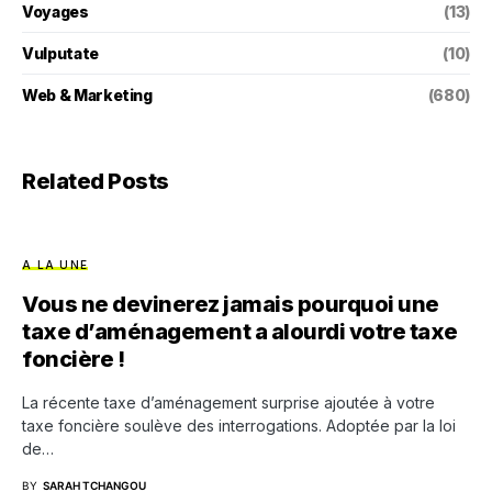
Voyages
(13)
Vulputate
(10)
Web & Marketing
(680)
Related Posts
A LA UNE
Vous ne devinerez jamais pourquoi une
taxe d’aménagement a alourdi votre taxe
foncière !
La récente taxe d’aménagement surprise ajoutée à votre
taxe foncière soulève des interrogations. Adoptée par la loi
de…
BY
SARAH TCHANGOU