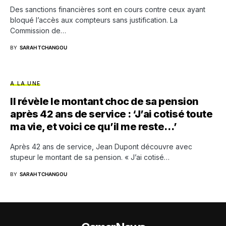
Des sanctions financières sont en cours contre ceux ayant
bloqué l’accès aux compteurs sans justification. La
Commission de…
BY
SARAH TCHANGOU
A LA UNE
Il révèle le montant choc de sa pension
après 42 ans de service : ‘J’ai cotisé toute
ma vie, et voici ce qu’il me reste…’
Après 42 ans de service, Jean Dupont découvre avec
stupeur le montant de sa pension. « J’ai cotisé…
BY
SARAH TCHANGOU