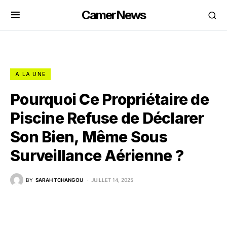
CamerNews
A LA UNE
Pourquoi Ce Propriétaire de
Piscine Refuse de Déclarer
Son Bien, Même Sous
Surveillance Aérienne ?
BY
SARAH TCHANGOU
JUILLET 14, 2025