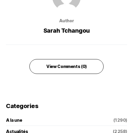
Author
Sarah Tchangou
View Comments (0)
Categories
A la une
(1 290)
Actualités
(2 258)