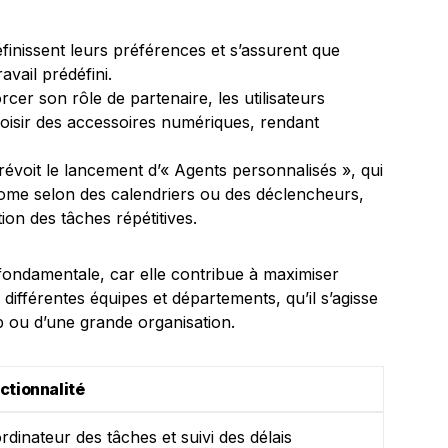
définissent leurs préférences et s’assurent que
avail prédéfini.
cer son rôle de partenaire, les utilisateurs
isir des accessoires numériques, rendant
révoit le lancement d’« Agents personnalisés », qui
ome selon des calendriers ou des déclencheurs,
tion des tâches répétitives.
 fondamentale, car elle contribue à maximiser
s différentes équipes et départements, qu’il s’agisse
p ou d’une grande organisation.
ctionnalité
rdinateur des tâches et suivi des délais