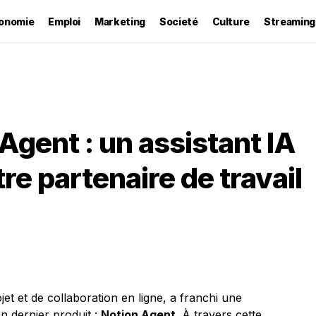
onomie
Emploi
Marketing
Societé
Culture
Streaming
Agent : un assistant IA
re partenaire de travail
jet et de collaboration en ligne, a franchi une
n dernier produit :
Notion Agent
. À travers cette