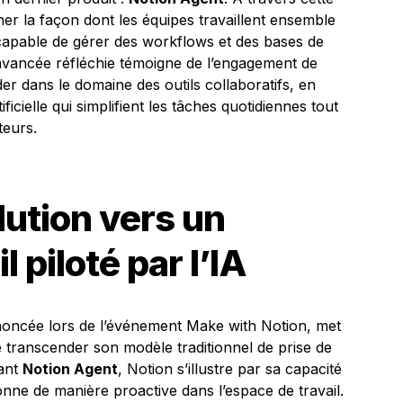
ner la façon dont les équipes travaillent ensemble
t capable de gérer des workflows et des bases de
vancée réfléchie témoigne de l’engagement de
r dans le domaine des outils collaboratifs, en
ificielle qui simplifient les tâches quotidiennes tout
teurs.
lution vers un
 piloté par l’IA
nnoncée lors de l’événement Make with Notion, met
e transcender son modèle traditionnel de prise de
rant
Notion Agent
, Notion s’illustre par sa capacité
ionne de manière proactive dans l’espace de travail.