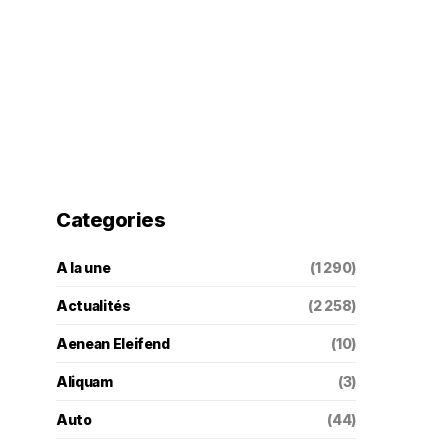
Categories
A la une
(1 290)
Actualités
(2 258)
Aenean Eleifend
(10)
Aliquam
(3)
Auto
(44)