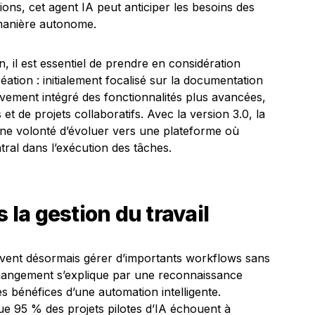
tions, cet agent IA peut anticiper les besoins des
 manière autonome.
 il est essentiel de prendre en considération
réation : initialement focalisé sur la documentation
ivement intégré des fonctionnalités plus avancées,
 de projets collaboratifs. Avec la version 3.0, la
une volonté d’évoluer vers une plateforme où
entral dans l’exécution des tâches.
la gestion du travail
euvent désormais gérer d’importants workflows sans
changement s’explique par une reconnaissance
es bénéfices d’une automation intelligente.
ue 95 % des projets pilotes d’IA échouent à