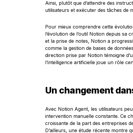
Ainsi, plutôt que d’attendre des instruc
utilisateurs et exécuter des tâches de
Pour mieux comprendre cette évolution,
l’évolution de l’outil Notion depuis sa c
et la prise de notes, Notion a progress
comme la gestion de bases de données et
direction prise par Notion témoigne d’
l’intelligence artificielle joue un rôle c
Un changement dans 
Avec Notion Agent, les utilisateurs p
intervention manuelle constante. Ce 
croissante de la part des entreprises d
D’ailleurs, une étude récente montre q