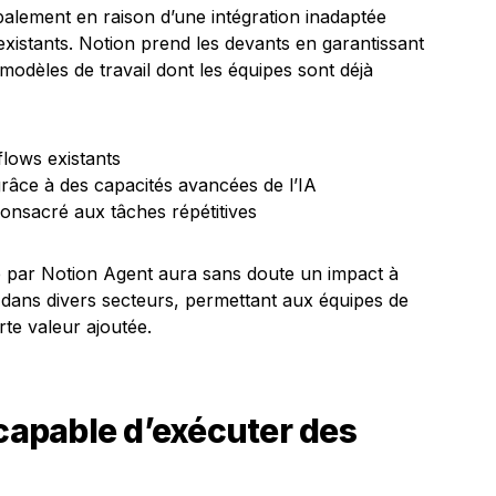
ipalement en raison d’une intégration inadaptée
 existants. Notion prend les devants en garantissant
 modèles de travail dont les équipes sont déjà
flows existants
âce à des capacités avancées de l’IA
consacré aux tâches répétitives
 par Notion Agent aura sans doute un impact à
l dans divers secteurs, permettant aux équipes de
rte valeur ajoutée.
 capable d’exécuter des