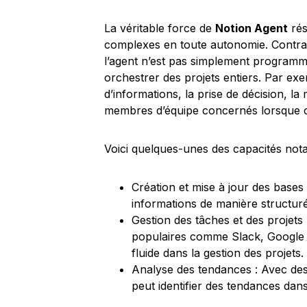
La véritable force de
Notion Agent
rés
complexes en toute autonomie. Contrai
l’agent n’est pas simplement programmé
orchestrer des projets entiers. Par ex
d’informations, la prise de décision, la
membres d’équipe concernés lorsque c
Voici quelques-unes des capacités nota
Création et mise à jour des bases
informations de manière structur
Gestion des tâches et des projets 
populaires comme Slack, Google W
fluide dans la gestion des projets.
Analyse des tendances : Avec des
peut identifier des tendances dans