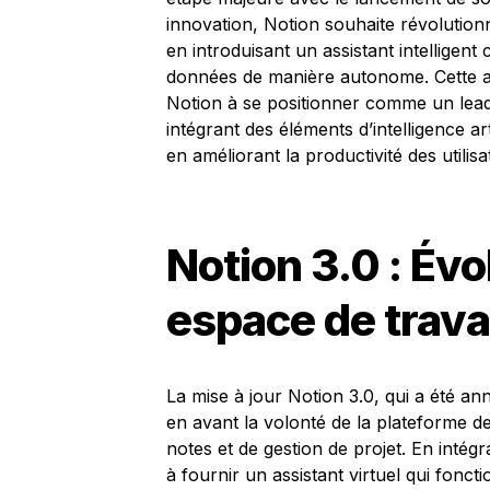
innovation, Notion souhaite révolution
en introduisant un assistant intelligen
données de manière autonome. Cette a
Notion à se positionner comme un leade
intégrant des éléments d’intelligence art
en améliorant la productivité des utilisa
Notion 3.0 : Évo
espace de travail
La mise à jour Notion 3.0, qui a été a
en avant la volonté de la plateforme d
notes et de gestion de projet. En intég
à fournir un assistant virtuel qui fonct