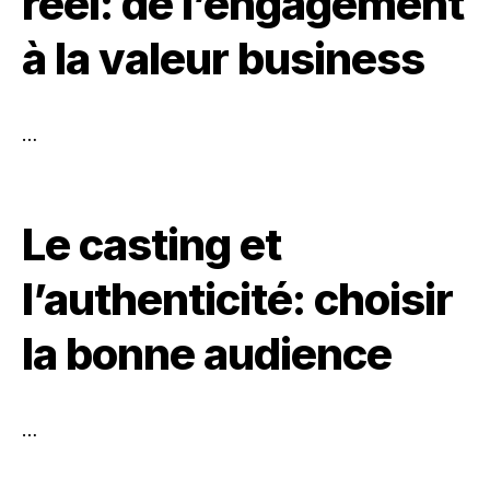
réel: de l’engagement
à la valeur business
…
Le casting et
l’authenticité: choisir
la bonne audience
…