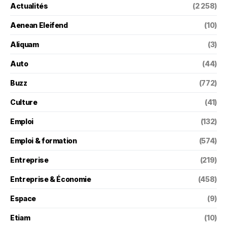
Actualités
(2 258)
Aenean Eleifend
(10)
Aliquam
(3)
Auto
(44)
Buzz
(772)
Culture
(41)
Emploi
(132)
Emploi & formation
(574)
Entreprise
(219)
Entreprise & Économie
(458)
Espace
(9)
Etiam
(10)