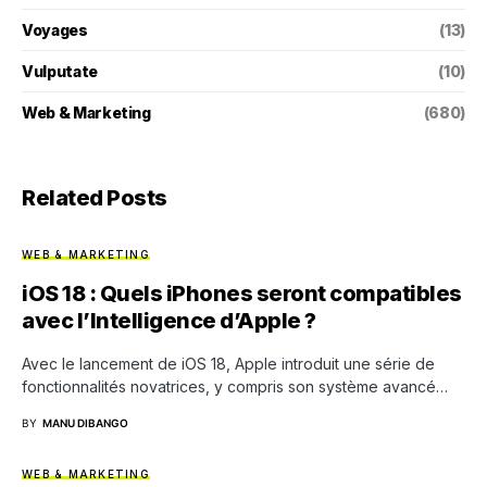
Voyages
(13)
Vulputate
(10)
Web & Marketing
(680)
Related Posts
WEB & MARKETING
iOS 18 : Quels iPhones seront compatibles
avec l’Intelligence d’Apple ?
Avec le lancement de iOS 18, Apple introduit une série de
fonctionnalités novatrices, y compris son système avancé…
BY
MANU DIBANGO
WEB & MARKETING