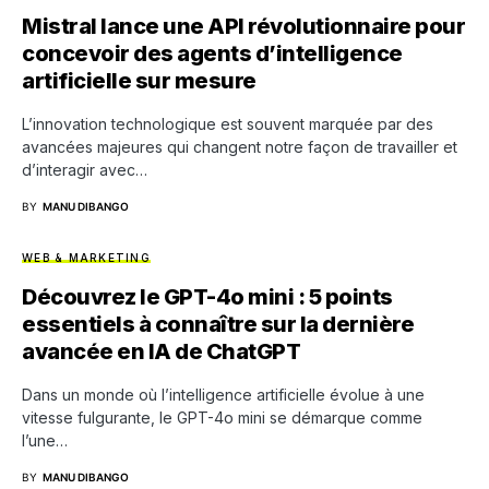
Mistral lance une API révolutionnaire pour
concevoir des agents d’intelligence
artificielle sur mesure
L’innovation technologique est souvent marquée par des
avancées majeures qui changent notre façon de travailler et
d’interagir avec…
BY
MANU DIBANGO
WEB & MARKETING
Découvrez le GPT-4o mini : 5 points
essentiels à connaître sur la dernière
avancée en IA de ChatGPT
Dans un monde où l’intelligence artificielle évolue à une
vitesse fulgurante, le GPT-4o mini se démarque comme
l’une…
BY
MANU DIBANGO