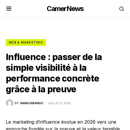
CamerNews
WEB & MARKETING
Influence : passer de la
simple visibilité à la
performance concrète
grâce à la preuve
BY
MANU DIBANGO
JUILLET 8, 2026
Le marketing d’influence évolue en 2026 vers une
approche fondée sur la preuve et la valeur tangible,