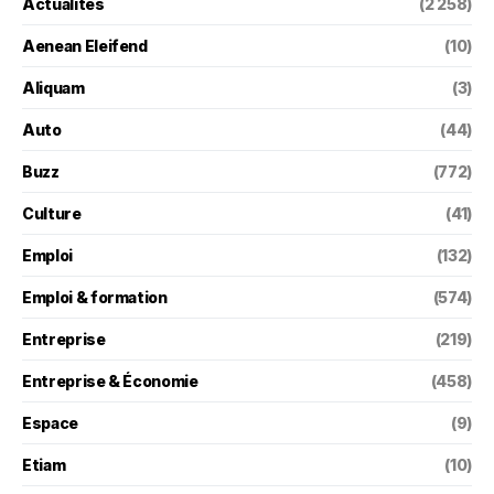
Actualités
(2 258)
Aenean Eleifend
(10)
Aliquam
(3)
Auto
(44)
Buzz
(772)
Culture
(41)
Emploi
(132)
Emploi & formation
(574)
Entreprise
(219)
Entreprise & Économie
(458)
Espace
(9)
Etiam
(10)