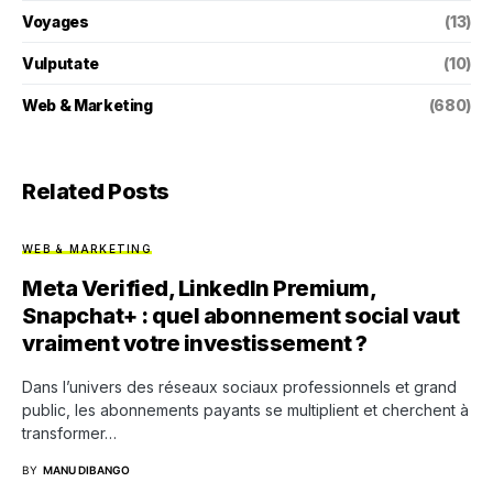
Voyages
(13)
Vulputate
(10)
Web & Marketing
(680)
Related Posts
WEB & MARKETING
Meta Verified, LinkedIn Premium,
Snapchat+ : quel abonnement social vaut
vraiment votre investissement ?
Dans l’univers des réseaux sociaux professionnels et grand
public, les abonnements payants se multiplient et cherchent à
transformer…
BY
MANU DIBANGO