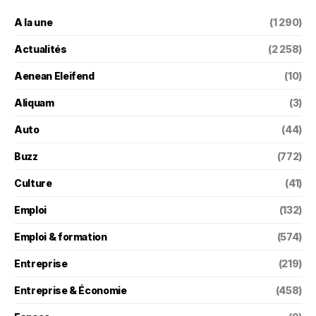
A la une
(1 290)
Actualités
(2 258)
Aenean Eleifend
(10)
Aliquam
(3)
Auto
(44)
Buzz
(772)
Culture
(41)
Emploi
(132)
Emploi & formation
(574)
Entreprise
(219)
Entreprise & Économie
(458)