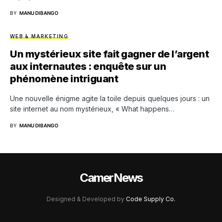
BY
MANU DIBANGO
WEB & MARKETING
Un mystérieux site fait gagner de l’argent
aux internautes : enquête sur un
phénomène intriguant
Une nouvelle énigme agite la toile depuis quelques jours : un
site internet au nom mystérieux, « What happens…
BY
MANU DIBANGO
CamerNews
Designed & Developed by
Code Supply Co.