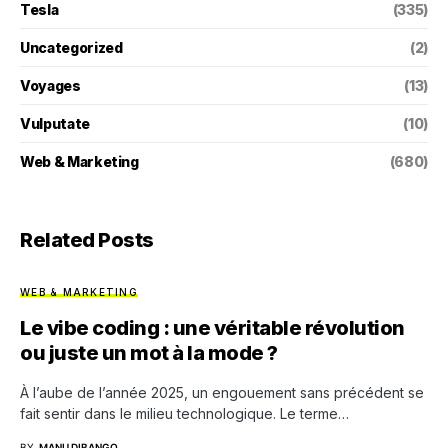
Tesla
(335)
Uncategorized
(2)
Voyages
(13)
Vulputate
(10)
Web & Marketing
(680)
Related Posts
WEB & MARKETING
Le vibe coding : une véritable révolution
ou juste un mot à la mode ?
À l’aube de l’année 2025, un engouement sans précédent se
fait sentir dans le milieu technologique. Le terme…
BY
MANU DIBANGO