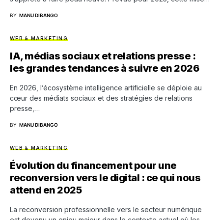
BY
MANU DIBANGO
WEB & MARKETING
IA, médias sociaux et relations presse :
les grandes tendances à suivre en 2026
En 2026, l’écosystème intelligence artificielle se déploie au
cœur des médiats sociaux et des stratégies de relations
presse,…
BY
MANU DIBANGO
WEB & MARKETING
Évolution du financement pour une
reconversion vers le digital : ce qui nous
attend en 2025
La reconversion professionnelle vers le secteur numérique
est devenu un enjeu majeur dans le contexte actuel où les…