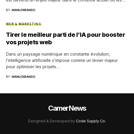
BY
MANU DIBANGO
WEB & MARKETING
Tirer le meilleur parti de l’IA pour booster
vos projets web
Dans un paysage numérique en constante évolution,
l’intelligence artificielle s’impose comme un levier majeur
pour optimiser les projets…
BY
MANU DIBANGO
CamerNews
Designed & Developed by
Code Supply Co.