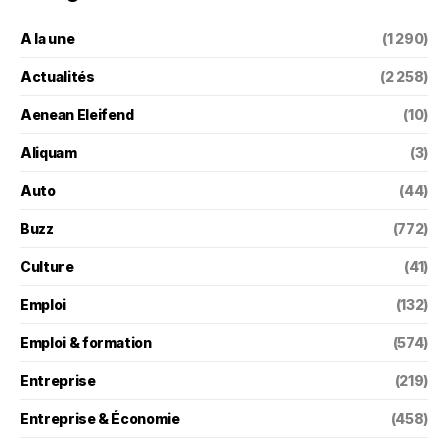
A la une
(1 290)
Actualités
(2 258)
Aenean Eleifend
(10)
Aliquam
(3)
Auto
(44)
Buzz
(772)
Culture
(41)
Emploi
(132)
Emploi & formation
(574)
Entreprise
(219)
Entreprise & Économie
(458)