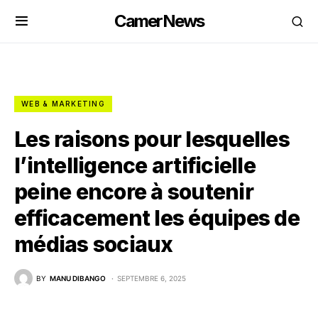
CamerNews
WEB & MARKETING
Les raisons pour lesquelles
l’intelligence artificielle
peine encore à soutenir
efficacement les équipes de
médias sociaux
BY
MANU DIBANGO
SEPTEMBRE 6, 2025