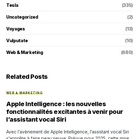
Tesla
(335)
Uncategorized
(2)
Voyages
(13)
Vulputate
(10)
Web & Marketing
(680)
Related Posts
WEB & MARKETING
Apple Intelligence : les nouvelles
fonctionnalités excitantes à venir pour
l’assistant vocal Siri
Avec l’avènement de Apple Intelligence, l’assistant vocal Siri
s’apprête à faire peau neuve. Prévue pour 2025, cette mise…