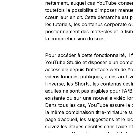
nettement, auquel cas YouTube conserve
toutefois la possibilité d’imposer manuel
cœur leur en dit. Cette démarche est pa
les tutoriels, les contenus corporate 
positionnement des mots-clés et la lisibi
la compréhension du sujet.
Pour accéder à cette fonctionnalité, il 
YouTube Studio et disposer d’un compte 
accessible depuis l’interface web de Yo
vidéos longues publiques, à des archiv
l’inverse, les Shorts, les contenus des
adultes ne sont pas éligibles pour l’A/
existante ou sur une nouvelle vidéo lors
Dans tous les cas, YouTube assure la c
la même combinaison titre-miniature su
page d’accueil, les suggestions et le le
suivez les étapes décrites dans l’aide of