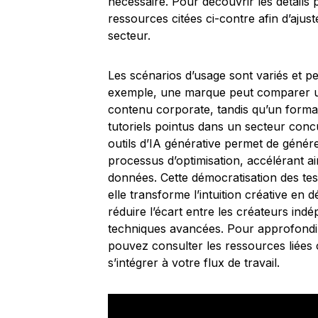
nécessaire. Pour découvrir les détails p
ressources citées ci-contre afin d’ajust
secteur.
Les scénarios d’usage sont variés et pe
exemple, une marque peut comparer un t
contenu corporate, tandis qu’un format
tutoriels pointus dans un secteur concu
outils d’IA générative permet de générer
processus d’optimisation, accélérant ain
données. Cette démocratisation des tes
elle transforme l’intuition créative en
réduire l’écart entre les créateurs ind
techniques avancées. Pour approfondir
pouvez consulter les ressources liées
s’intégrer à votre flux de travail.