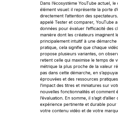
Dans l’écosystème YouTube actuel, le du
élément visuel: il représente la porte 
directement l’attention des spectateurs.
appelé Tester et comparer, YouTube a
données pour évaluer l’efficacité des c
manière dont les créateurs imaginent 
principalement intuitif à une démarche 
pratique, cela signifie que chaque vid
propose plusieurs variantes, on obser
retient celle qui maximise le temps de 
métrique la plus proche de la valeur ré
pas dans cette démarche, en s’appuya
éprouvées et des ressources pratiqu
l’impact des titres et miniatures sur v
nouvelles fonctionnalités et comment év
l’évaluation. En somme, il s’agit d’allie
expérience pertinente et durable pour v
votre contenu vidéo et de votre marqu