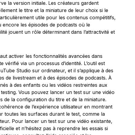
 la version initiale. Les créateurs gardent
lement le titre et la miniature de leur choix si le
rticulièrement utile pour les contenus compétitifs,
ou encore les épisodes de podcasts où le
lité jouent un rôle déterminant dans l’attractivité et
faut activer les fonctionnalités avancées dans
vérifié via un processus d’identité. L’outil est
uTube Studio sur ordinateur, et il s’applique à des
es de livestream et à des épisodes de podcasts. À
tinés à des enfants ou les vidéos restreintes aux
B testing. Vous pouvez lancer un test sur une vidéo
 de la configuration du titre et de la miniature.
ohérence de l’expérience utilisateur en montrant
r toutes les surfaces durant le test, comme la
cteur. Pour lancer un test sur une vidéo existante,
ficielle et n’hésitez pas à reprendre les essais si