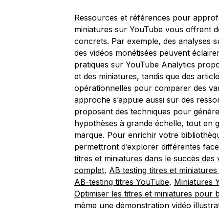
Ressources et références pour approfond
miniatures sur YouTube vous offrent d
concrets. Par exemple, des analyses sur
des vidéos monétisées peuvent éclairer 
pratiques sur YouTube Analytics propos
et des miniatures, tandis que des artic
opérationnelles pour comparer des vari
approche s’appuie aussi sur des ressou
proposent des techniques pour générer
hypothèses à grande échelle, tout en ga
marque. Pour enrichir votre bibliothèque
permettront d’explorer différentes facet
titres et miniatures dans le succès des
complet
,
AB testing titres et miniatur
AB-testing titres YouTube
,
Miniatures 
Optimiser les titres et miniatures pour 
même une démonstration vidéo illustra