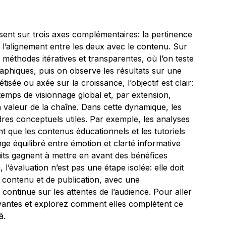
osent sur trois axes complémentaires: la pertinence
e et l’alignement entre les deux avec le contenu. Sur
s méthodes itératives et transparentes, où l’on teste
raphiques, puis on observe les résultats sur une
ée ou axée sur la croissance, l’objectif est clair:
emps de visionnage global et, par extension,
la valeur de la chaîne. Dans cette dynamique, les
res conceptuels utiles. Par exemple, les analyses
 que les contenus éducationnels et les tutoriels
ge équilibré entre émotion et clarté informative
duits gagnent à mettre en avant des bénéfices
 l’évaluation n’est pas une étape isolée: elle doit
e contenu et de publication, avec une
continue sur les attentes de l’audience. Pour aller
ivantes et explorez comment elles complètent ce
à.