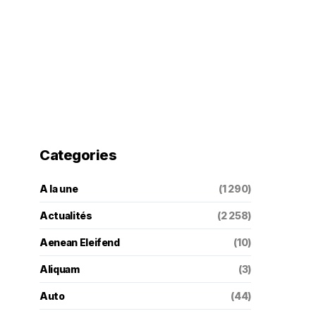
Categories
A la une
(1 290)
Actualités
(2 258)
Aenean Eleifend
(10)
Aliquam
(3)
Auto
(44)