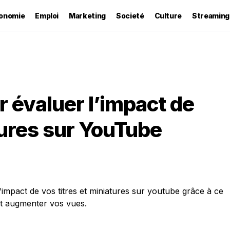
onomie
Emploi
Marketing
Societé
Culture
Streaming
r évaluer l’impact de
tures sur YouTube