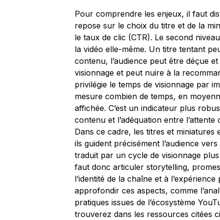
Pour comprendre les enjeux, il faut di
repose sur le choix du titre et de la mini
le taux de clic (CTR). Le second niveau
la vidéo elle-même. Un titre tentant peu
contenu, l’audience peut être déçue et 
visionnage et peut nuire à la recomman
privilégie le temps de visionnage par 
mesure combien de temps, en moyenne,
affichée. C’est un indicateur plus robus
contenu et l’adéquation entre l’attente c
Dans ce cadre, les titres et miniatures
ils guident précisément l’audience vers
traduit par un cycle de visionnage plus
faut donc articuler storytelling, prome
l’identité de la chaîne et à l’expérien
approfondir ces aspects, comme l’analy
pratiques issues de l’écosystème YouT
trouverez dans les ressources citées ci