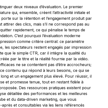
stinguer deux niveaux d’évaluation. Le premier
ature qui, ensemble, créent l’attractivité initiale et
 porte sur la rétention et l’engagement produit par
t attirer des clics, mais s’il ne correspond pas au
quitter rapidement, ce qui pénalise le temps de
dation. C’est pourquoi l’évaluation moderne
impression comme critère central: ce paramètre
 les spectateurs restent engagés par impression
te que le simple CTR, car il intègre la qualité du
réée par le titre et la réalité fournie par la vidéo.
 efficaces ne se contentent pas d’être accrocheurs;
 ce contenu qui répond à leurs besoins, ce qui se
 long et un engagement plus élevé. Pour réussir, il
sse et promesse tenue, tout en restant fidèle à
ce proposée. Des ressources pratiques existent pour
se détaillée des performances et les meilleures
ube et du data-driven marketing, que vous
-après et consultables via les liens référencés