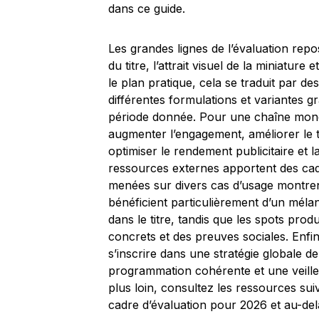
dans ce guide.
Les grandes lignes de l’évaluation rep
du titre, l’attrait visuel de la miniatur
le plan pratique, cela se traduit par de
différentes formulations et variantes g
période donnée. Pour une chaîne monétis
augmenter l’engagement, améliorer le t
optimiser le rendement publicitaire et 
ressources externes apportent des cad
menées sur divers cas d’usage montrent
bénéficient particulièrement d’un mélan
dans le titre, tandis que les spots pro
concrets et des preuves sociales. Enfin,
s’inscrire dans une stratégie globale d
programmation cohérente et une veille 
plus loin, consultez les ressources su
cadre d’évaluation pour 2026 et au-del