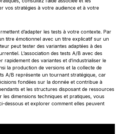
ratiques, consultez l’aide associée et les
er vos stratégies à votre audience et à votre
rmettent d’adapter les tests à votre contexte. Par
itre émotionnel avec un titre explicatif sur un
eur peut tester des variantes adaptées à des
rrentiel. L’association des tests A/B avec des
 rapidement des variantes et d’industrialiser le
si la production de versions et la collecte de
ts A/B représente un tournant stratégique, car
 décisions fondées sur la donnée et contribue à
épendants et les structures disposant de ressources
 les dimensions techniques et pratiques, vous
 ci-dessous et explorer comment elles peuvent