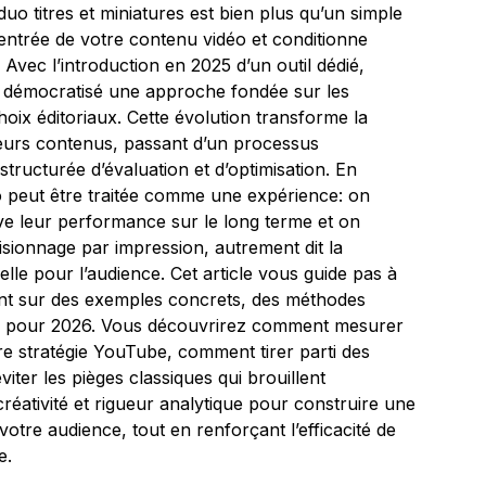
o titres et miniatures est bien plus qu’un simple
d’entrée de votre contenu vidéo et conditionne
 Avec l’introduction en 2025 d’un outil dédié,
 démocratisé une approche fondée sur les
hoix éditoriaux. Cette évolution transforme la
leurs contenus, passant d’un processus
structurée d’évaluation et d’optimisation. En
éo peut être traitée comme une expérience: on
ve leur performance sur le long terme et on
visionnage par impression, autrement dit la
elle pour l’audience. Cet article vous guide pas à
nt sur des exemples concrets, des méthodes
es pour 2026. Vous découvrirez comment mesurer
otre stratégie YouTube, comment tirer parti des
iter les pièges classiques qui brouillent
r créativité et rigueur analytique pour construire une
otre audience, tout en renforçant l’efficacité de
e.