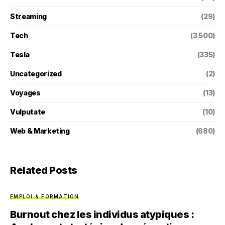
Streaming
(29)
Tech
(3 500)
Tesla
(335)
Uncategorized
(2)
Voyages
(13)
Vulputate
(10)
Web & Marketing
(680)
Related Posts
EMPLOI & FORMATION
Burnout chez les individus atypiques :