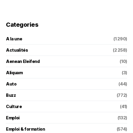
Categories
A la une
(1 290)
Actualités
(2 258)
Aenean Eleifend
(10)
Aliquam
(3)
Auto
(44)
Buzz
(772)
Culture
(41)
Emploi
(132)
Emploi & formation
(574)