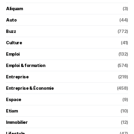
Aliquam
(3)
Auto
(44)
Buzz
(772)
Culture
(41)
Emploi
(132)
Emploi & formation
(574)
Entreprise
(219)
Entreprise & Économie
(458)
Espace
(9)
Etiam
(10)
Immobilier
(12)
Lifestyle
(47)