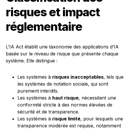
risques et impact
réglementaire
L’IA Act établit une taxonomie des applications d’IA
basée sur le niveau de risque que présente chaque
système. Elle distingue :
Les systèmes à
risques inacceptables
, tels que
les systèmes de notation sociale, qui sont
purement interdits.
Les systèmes à
haut risque
, nécessitant une
conformité stricte à des normes élevées de
sécurité et de transparence.
Les systèmes à
risque limité
, pour lesquels une
transparence modérée est requise, notamment