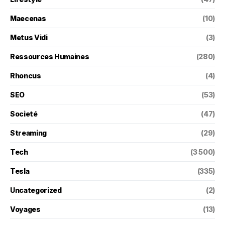
Maecenas
(10)
Metus Vidi
(3)
Ressources Humaines
(280)
Rhoncus
(4)
SEO
(53)
Societé
(47)
Streaming
(29)
Tech
(3 500)
Tesla
(335)
Uncategorized
(2)
Voyages
(13)