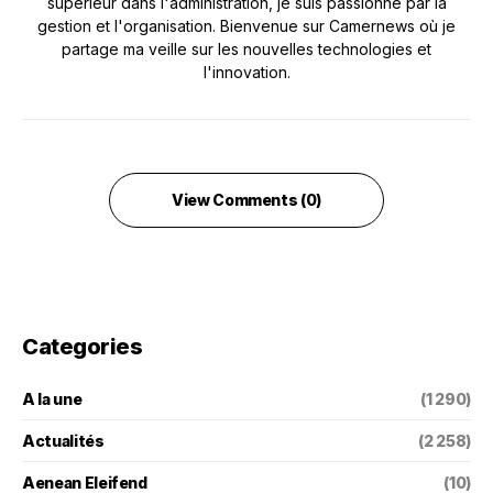
supérieur dans l'administration, je suis passionné par la
gestion et l'organisation. Bienvenue sur Camernews où je
partage ma veille sur les nouvelles technologies et
l'innovation.
View Comments (0)
Categories
A la une
(1 290)
Actualités
(2 258)
Aenean Eleifend
(10)