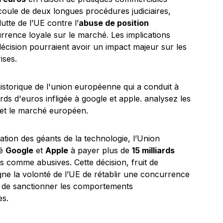
écoule de deux longues procédures judiciaires,
utte de l’UE contre l’
abuse de position
urrence loyale sur le marché. Les implications
décision pourraient avoir un impact majeur sur les
ises.
tion des géants de la technologie, l’Union
né
Google
et
Apple
à payer plus de
15 milliards
 comme abusives. Cette décision, fruit de
ne la volonté de l’UE de rétablir une concurrence
t de sanctionner les comportements
es.