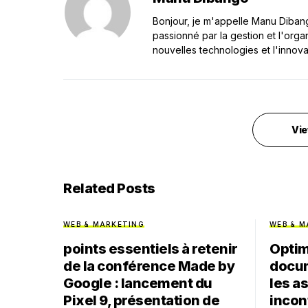
Bonjour, je m'appelle Manu Dibango
passionné par la gestion et l'orga
nouvelles technologies et l'innova
Vie
Related Posts
WEB & MARKETING
WEB & M
points essentiels à retenir
Optim
de la conférence Made by
docum
Google : lancement du
les a
Pixel 9, présentation de
incon