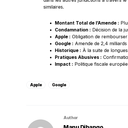
dans les autres juridictions à travers l
similaires.
Montant Total de l’Amende :
Plus
Condamnation :
Décision de la j
Apple :
Obligation de rembourser 1
Google :
Amende de 2,4 milliards
Historique :
À la suite de longues
Pratiques Abusives :
Confirmatio
Impact :
Politique fiscale europée
Apple
Google
Author
Manu Dibango