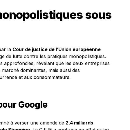
monopolistiques sous
ar la
Cour de justice de l’Union européenne
ge de lutte contre les pratiques monopolistiques.
s approfondies, révélant que les deux entreprises
e marché dominantes, mais aussi des
currence et aux consommateurs.
pour Google
mné à verser une amende de
2,4 milliards
gle Shopping
. La CJUE a confirmé en effet qu’en