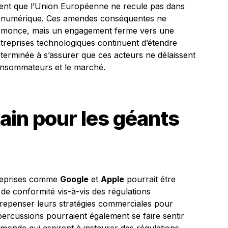
rent que l’Union Européenne ne recule pas dans
du numérique. Ces amendes conséquentes ne
semonce, mais un engagement ferme vers une
entreprises technologiques continuent d’étendre
déterminée à s’assurer que ces acteurs ne délaissent
consommateurs et le marché.
tain pour les géants
ntreprises comme
Google
et
Apple
pourrait être
e conformité vis-à-vis des régulations
repenser leurs stratégies commerciales pour
épercussions pourraient également se faire sentir