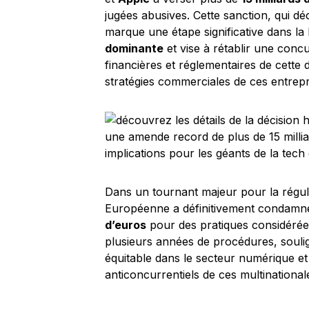
jugées abusives. Cette sanction, qui d
marque une étape significative dans la l
dominante
et vise à rétablir une conc
financières et réglementaires de cette 
stratégies commerciales de ces entrepr
Dans un tournant majeur pour la régula
Européenne a définitivement condam
d’euros
pour des pratiques considérées
plusieurs années de procédures, soulig
équitable dans le secteur numérique e
anticoncurrentiels de ces multinational