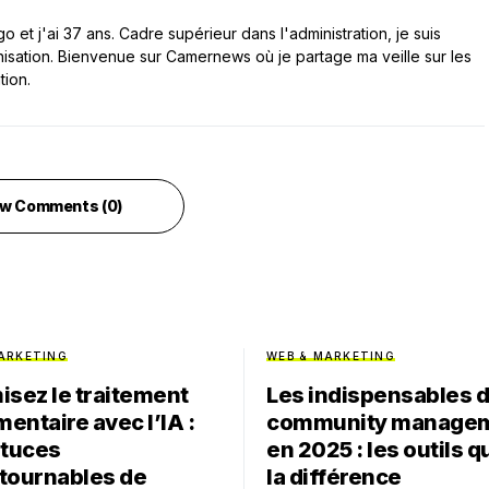
 et j'ai 37 ans. Cadre supérieur dans l'administration, je suis
nisation. Bienvenue sur Camernews où je partage ma veille sur les
tion.
w Comments (0)
ARKETING
WEB & MARKETING
isez le traitement
Les indispensables 
entaire avec l’IA :
community manage
stuces
en 2025 : les outils q
tournables de
la différence