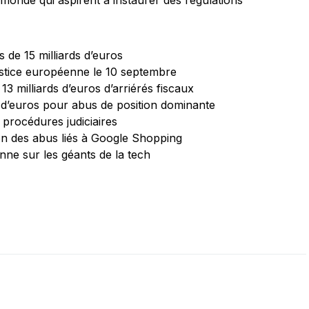
e monde qui aspirent à instaurer des régulations
 de 15 milliards d’euros
ustice européenne le 10 septembre
3 milliards d’euros d’arriérés fiscaux
 d’euros pour abus de position dominante
 procédures judiciaires
n des abus liés à Google Shopping
nne sur les géants de la tech