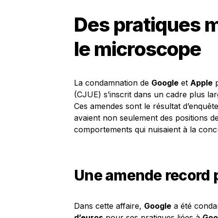
Des pratiques 
le microscope
La condamnation de
Google
et
Apple
p
(CJUE) s’inscrit dans un cadre plus lar
Ces amendes sont le résultat d’enquête
avaient non seulement des positions d
comportements qui nuisaient à la con
Une amende record 
Dans cette affaire,
Google
a été conda
d’euros
pour ses pratiques liées à
Goo