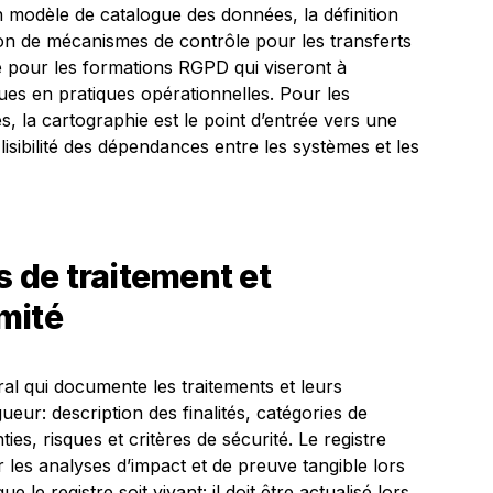
n modèle de catalogue des données, la définition
ation de mécanismes de contrôle pour les transferts
e pour les formations RGPD qui viseront à
es en pratiques opérationnelles. Pour les
s, la cartographie est le point d’entrée vers une
lisibilité des dépendances entre les systèmes et les
s de traitement et
mité
tral qui documente les traitements et leurs
ueur: description des finalités, catégories de
es, risques et critères de sécurité. Le registre
ur les analyses d’impact et de preuve tangible lors
ue le registre soit vivant: il doit être actualisé lors