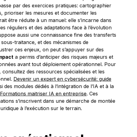
passe par des exercices pratiques: cartographier
s, prioriser les mesures et documenter les
ait être réduite à un manuel: elle s’incarne dans
es réguliers et des adaptations face à l’évolution
uppose aussi une connaissance fine des transferts
la sous-traitance, et des mécanismes de
lustrer ces enjeux, on peut s’appuyer sur des
impact
a permis d’anticiper des risques majeurs et
données avant tout déploiement opérationnel. Pour
 consultez des ressources spécialisées et les
onnel.
Devenir un expert en cybersécurité: guide
 des modules dédiés à l’intégration de l’IA et à la
Formations maitriser IA en entreprise
. Ces
mations s’inscrivent dans une démarche de montée
idique à l’exécution sur le terrain.