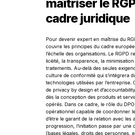
maîtriser le RG
cadre juridique
Pour devenir expert en maîtrise du RGPD
couvre les principes du cadre européen
l’échelle des organisations. Le RGPD 
licéité, la transparence, la minimisatio
traitements. Au-delà des seules exigence
culture de conformité qui s’intégrera d
technologies utilisées par l’entreprise
de privacy by design et d’accountabili
dès la conception des produits et serv
opérés. Dans ce cadre, le rôle du DPO n’
opérationnel capable de coordonner les 
d’être le garant de la relation avec les
progression, l’initiation passe par un
(bases légales, droits des personnes, 