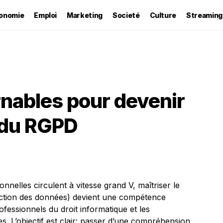
onomie
Emploi
Marketing
Societé
Culture
Streaming
nables pour devenir
 du RGPD
nelles circulent à vitesse grand V, maîtriser le
ction des données) devient une compétence
ofessionnels du droit informatique et les
s. L’objectif est clair: passer d’une compréhension