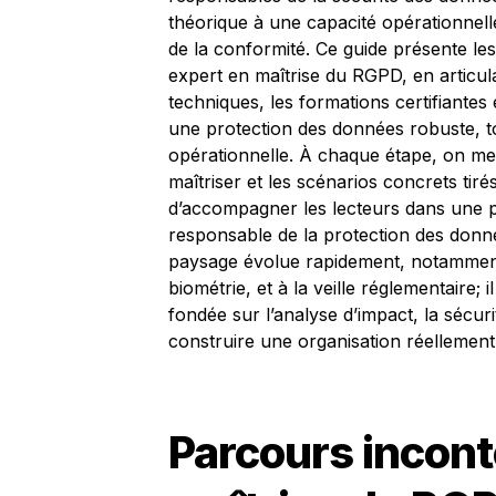
théorique à une capacité opérationnel
de la conformité. Ce guide présente l
expert en maîtrise du RGPD, en articula
techniques, les formations certifiantes
une protection des données robuste, tou
opérationnelle. À chaque étape, on met
maîtriser et les scénarios concrets tir
d’accompagner les lecteurs dans une pr
responsable de la protection des donn
paysage évolue rapidement, notamment ave
biométrie, et à la veille réglementaire
fondée sur l’analyse d’impact, la sécur
construire une organisation réellement 
Parcours incon