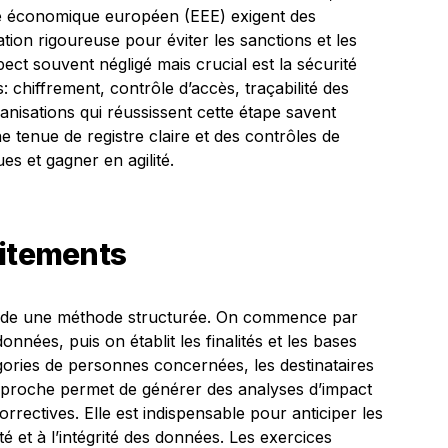
ce économique européen (EEE) exigent des
tion rigoureuse pour éviter les sanctions et les
ct souvent négligé mais crucial est la sécurité
 chiffrement, contrôle d’accès, traçabilité des
anisations qui réussissent cette étape savent
 tenue de registre claire et des contrôles de
ues et gagner en agilité.
aitements
ande une méthode structurée. On commence par
onnées, puis on établit les finalités et les bases
tégories de personnes concernées, les destinataires
approche permet de générer des analyses d’impact
correctives. Elle est indispensable pour anticiper les
lité et à l’intégrité des données. Les exercices