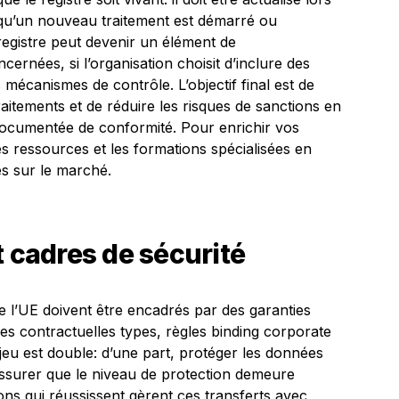
qu’un nouveau traitement est démarré ou
registre peut devenir un élément de
rnées, si l’organisation choisit d’inclure des
s mécanismes de contrôle. L’objectif final est de
aitements et de réduire les risques de sanctions en
ocumentée de conformité. Pour enrichir vos
s ressources et les formations spécialisées en
es sur le marché.
t cadres de sécurité
 l’UE doivent être encadrés par des garanties
ses contractuelles types, règles binding corporate
jeu est double: d’une part, protéger les données
, assurer que le niveau de protection demeure
ns qui réussissent gèrent ces transferts avec