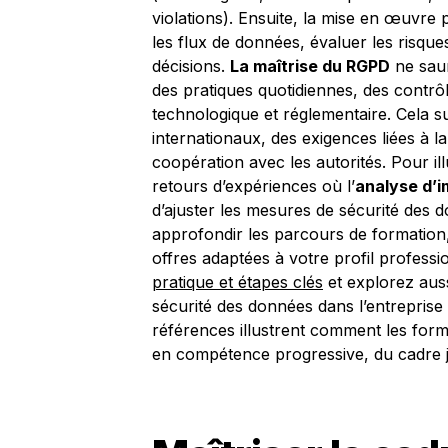
violations). Ensuite, la mise en œuvre 
les flux de données, évaluer les risque
décisions.
La maîtrise du RGPD
ne saur
des pratiques quotidiennes, des contrôl
technologique et réglementaire. Cela s
internationaux, des exigences liées à 
coopération avec les autorités. Pour il
retours d’expériences où l’
analyse d’
d’ajuster les mesures de sécurité des 
approfondir les parcours de formation,
offres adaptées à votre profil professi
pratique et étapes clés
et explorez aussi
sécurité des données dans l’entreprise
références illustrent comment les for
en compétence progressive, du cadre jur