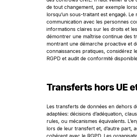
de tout changement, par exemple lors
lorsqu’un sous-traitant est engagé. Le 
communication avec les personnes conce
informations claires sur les droits et le
démontrer une maîtrise continue des tr
montrant une démarche proactive et d
connaissances pratiques, considérez le
RGPD et audit de conformité disponibl
Transferts hors UE e
Les transferts de données en dehors de
adaptées: décisions d’adéquation, clau
rules, ou mécanismes équivalents. L’en
lors de leur transfert et, d’autre part
cohérent avec le RGPD. Les organisatio