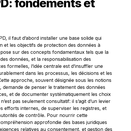
PD: fondements et
, il faut d’abord installer une base solide qui
 et les objectifs de protection des données à
repose sur des concepts fondamentaux tels que la
n des données, et la responsabilisation des
s formelles, l’idée centrale est d’insuffler une
urablement dans les processus, les décisions et les
. Cette approche, souvent désignée sous les notions
ty, demande de penser le traitement des données
ices, et de documenter systématiquement les choix
est pas seulement consultatif: il s’agit d’un levier
efforts internes, de superviser les registres, et
 autorités de contrôle. Pour nourrir cette
e compréhension approfondie des bases juridiques
exigences relatives au consentement, et gestion des