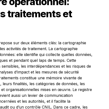
re opérationnel:
s traitements et
epose sur deux éléments clés: la cartographie
des activités de traitement. La cartographie
données: elle identifie qui collecte quelles données,
diques et pendant quel laps de temps. Cette
sensibles, les interdépendances et les risques de
analyses d’impact et les mesures de sécurité
 traitements constitue une mémoire vivante de
s, leurs finalités, les catégories de données, les
 et organisationnelles mises en œuvre. Le registre
 devient aussi un levier de communication
nées et les autorités, et il facilite la
audit ou d’un contrôle CNIL. Dans ce cadre, les