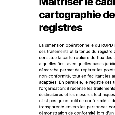
Maîtriser le cad
cartographie de
registres
La dimension opérationnelle du RGPD r
des traitements et la tenue du registre 
constitue la carte routière du flux des 
à quelles fins, avec quelles bases juri
démarche permet de repérer les points 
non-conformité, tout en facilitant les 
adaptées. En parallèle, le registre des
l’organisation: il recense les traitement
destinataires et les mesures techniques
n’est pas qu’un outil de conformité: il
transparente envers les personnes concer
démonstration de conformité lors d’un 