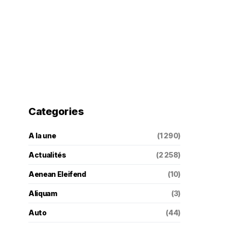
Categories
A la une
(1 290)
Actualités
(2 258)
Aenean Eleifend
(10)
Aliquam
(3)
Auto
(44)