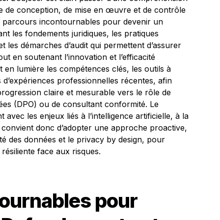
le de conception, de mise en œuvre et de contrôle
es parcours incontournables pour devenir un
nt les fondements juridiques, les pratiques
 et les démarches d’audit qui permettent d’assurer
t en soutenant l’innovation et l’efficacité
 en lumière les compétences clés, les outils à
és d’expériences professionnelles récentes, afin
ogression claire et mesurable vers le rôle de
ées (DPO) ou de consultant conformité. Le
c les enjeux liés à l’intelligence artificielle, à la
; il convient donc d’adopter une approche proactive,
ité des données et le privacy by design, pour
résiliente face aux risques.
tournables pour