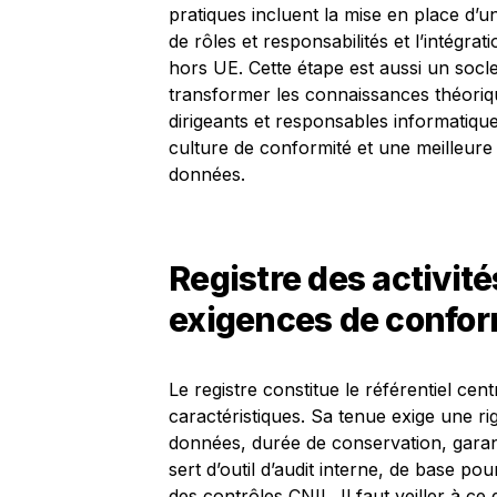
pratiques incluent la mise en place d’u
de rôles et responsabilités et l’intégr
hors UE. Cette étape est aussi un socl
transformer les connaissances théoriqu
dirigeants et responsables informatique
culture de conformité et une meilleure 
données.
Registre des activité
exigences de confor
Le registre constitue le référentiel cen
caractéristiques. Sa tenue exige une rig
données, durée de conservation, garanti
sert d’outil d’audit interne, de base po
des contrôles CNIL. Il faut veiller à ce q