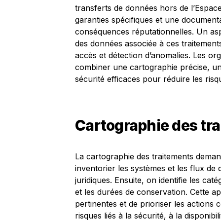
transferts de données hors de l’Espa
garanties spécifiques et une documenta
conséquences réputationnelles. Un aspe
des données associée à ces traitements:
accès et détection d’anomalies. Les org
combiner une cartographie précise, une
sécurité efficaces pour réduire les risq
Cartographie des tr
La cartographie des traitements dem
inventorier les systèmes et les flux de d
juridiques. Ensuite, on identifie les ca
et les durées de conservation. Cette 
pertinentes et de prioriser les actions 
risques liés à la sécurité, à la disponibi