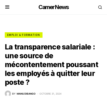
CamerNews
EMPLOI & FORMATION
La transparence salariale :
une source de
mécontentement poussant
les employés à quitter leur
poste ?
BY
MANU DIBANGO
OCTOBRE 31, 2024