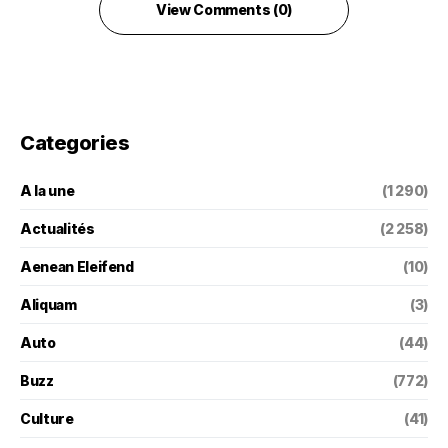
View Comments (0)
Categories
A la une
(1 290)
Actualités
(2 258)
Aenean Eleifend
(10)
Aliquam
(3)
Auto
(44)
Buzz
(772)
Culture
(41)